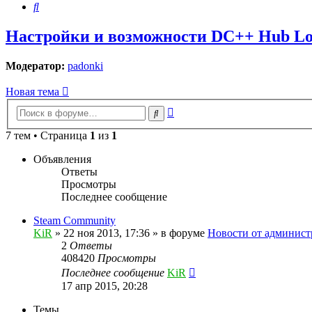
Поиск
Настройки и возможности DC++ Hub Logo
Модератор:
padonki
Новая тема
Расширенный
Поиск
поиск
7 тем • Страница
1
из
1
Объявления
Ответы
Просмотры
Последнее сообщение
Steam Community
KiR
»
22 ноя 2013, 17:36
» в форуме
Новости от админист
2
Ответы
408420
Просмотры
Последнее сообщение
KiR
17 апр 2015, 20:28
Темы