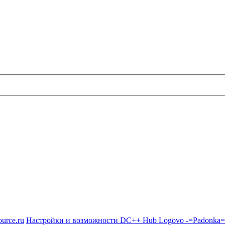
urce.ru
Настройки и возможности DC++ Hub Logovo -=Padonka=- (