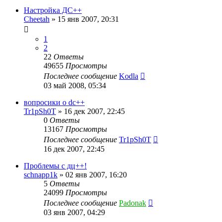
Настройка ДС++
Cheetah
»
15 янв 2007, 20:31
1
2
22
Ответы
49655
Просмотры
Последнее сообщение
Kodla
03 май 2008, 05:34
вопросики о dc++
Tr1pSh0T
»
16 дек 2007, 22:45
0
Ответы
13167
Просмотры
Последнее сообщение
Tr1pSh0T
16 дек 2007, 22:45
Проблемы с дц++!
schnapp1k
»
02 янв 2007, 16:20
5
Ответы
24099
Просмотры
Последнее сообщение
Padonak
03 янв 2007, 04:29