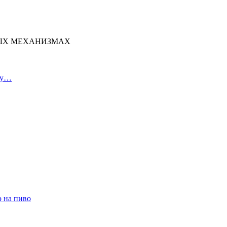
НЫХ МЕХАНИЗМАХ
ку…
 на пиво