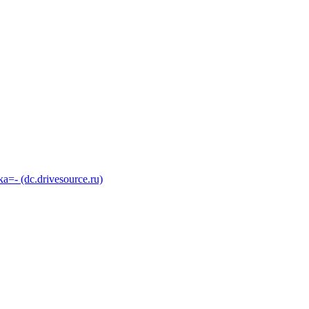
 (dc.drivesource.ru)