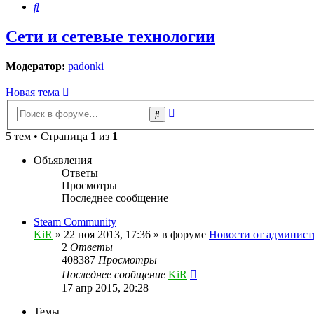
Поиск
Сети и сетевые технологии
Модератор:
padonki
Новая тема
Расширенный
Поиск
поиск
5 тем • Страница
1
из
1
Объявления
Ответы
Просмотры
Последнее сообщение
Steam Community
KiR
»
22 ноя 2013, 17:36
» в форуме
Новости от админист
2
Ответы
408387
Просмотры
Последнее сообщение
KiR
17 апр 2015, 20:28
Темы