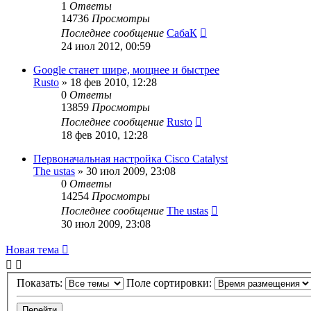
1
Ответы
14736
Просмотры
Последнее сообщение
СабаК
24 июл 2012, 00:59
Google станет шире, мощнее и быстрее
Rusto
»
18 фев 2010, 12:28
0
Ответы
13859
Просмотры
Последнее сообщение
Rusto
18 фев 2010, 12:28
Первоначальная настройка Cisco Catalyst
The ustas
»
30 июл 2009, 23:08
0
Ответы
14254
Просмотры
Последнее сообщение
The ustas
30 июл 2009, 23:08
Новая тема
Показать:
Поле сортировки: