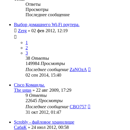
Ответы
Просмотры
Последнее сообщение
Выбор домашнего Wi-Fi роутера.
Zerg
»
02 фев 2012, 12:19
1
2
3
38
Ответы
149984
Просмотры
Последнее сообщение
ZaNOzA
02 сен 2014, 15:40
Cisco Команды.
The ustas
»
22 авг 2009, 17:29
9
Ответы
22645
Просмотры
Последнее сообщение
CBO757
31 окт 2012, 01:47
Scrobly - файловое хранилище
СабаК
»
24 июл 2012, 00:58