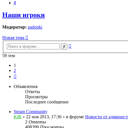
Поиск
Наши игроки
Модератор:
padonki
Новая тема
Расширенный
Поиск
поиск
59 тем
1
2
След.
Объявления
Ответы
Просмотры
Последнее сообщение
Steam Community
KiR
»
22 ноя 2013, 17:36
» в форуме
Новости от админист
2
Ответы
408399
Просмотры