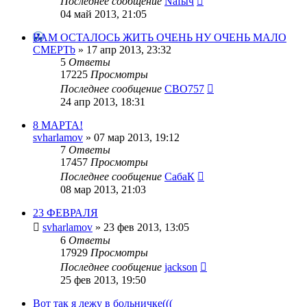
Последнее сообщение
Nafыч
04 май 2013, 21:05
ВАМ ОСТАЛОСЬ ЖИТЬ ОЧЕНЬ НУ ОЧЕНЬ МАЛО
CMEPTb
»
17 апр 2013, 23:32
5
Ответы
17225
Просмотры
Последнее сообщение
CBO757
24 апр 2013, 18:31
8 МАРТА!
svharlamov
»
07 мар 2013, 19:12
7
Ответы
17457
Просмотры
Последнее сообщение
СабаК
08 мар 2013, 21:03
23 ФЕВРАЛЯ
svharlamov
»
23 фев 2013, 13:05
6
Ответы
17929
Просмотры
Последнее сообщение
jackson
25 фев 2013, 19:50
Вот так я лежу в больничке(((