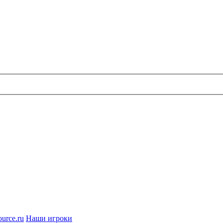
urce.ru
Наши игроки