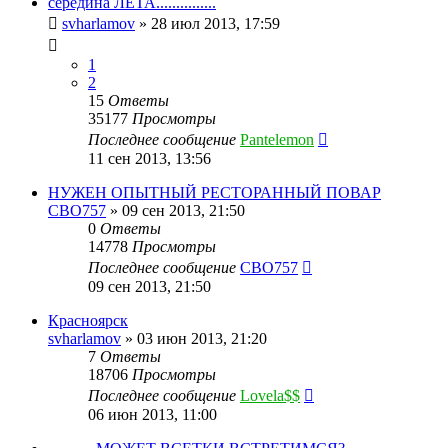
середина ЛЕТА...............
svharlamov
»
28 июл 2013, 17:59
1
2
15
Ответы
35177
Просмотры
Последнее сообщение
Pantelemon
11 сен 2013, 13:56
НУЖЕН ОПЫТНЫЙ РЕСТОРАННЫЙ ПОВАР
CBO757
»
09 сен 2013, 21:50
0
Ответы
14778
Просмотры
Последнее сообщение
CBO757
09 сен 2013, 21:50
Красноярск
svharlamov
»
03 июн 2013, 21:20
7
Ответы
18706
Просмотры
Последнее сообщение
Lovela$$
06 июн 2013, 11:00