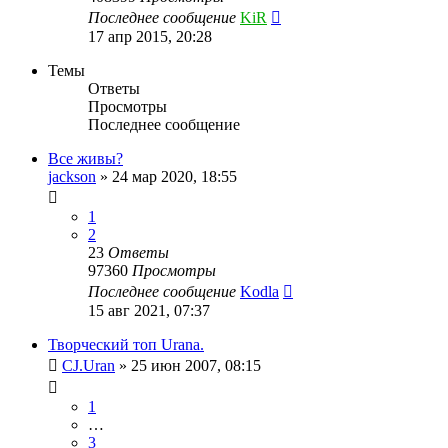
Последнее сообщение
KiR
17 апр 2015, 20:28
Темы
Ответы
Просмотры
Последнее сообщение
Все живы?
jackson
»
24 мар 2020, 18:55
1
2
23
Ответы
97360
Просмотры
Последнее сообщение
Kodla
15 авг 2021, 07:37
Творческий топ Urana.
CJ.Uran
»
25 июн 2007, 08:15
1
…
3