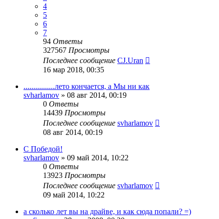
4
5
6
7
94
Ответы
327567
Просмотры
Последнее сообщение
CJ.Uran
16 мар 2018, 00:35
................лето кончается, а Мы ни как
svharlamov
»
08 авг 2014, 00:19
0
Ответы
14439
Просмотры
Последнее сообщение
svharlamov
08 авг 2014, 00:19
С Победой!
svharlamov
»
09 май 2014, 10:22
0
Ответы
13923
Просмотры
Последнее сообщение
svharlamov
09 май 2014, 10:22
а сколько лет вы на драйве, и как сюда попали? =)