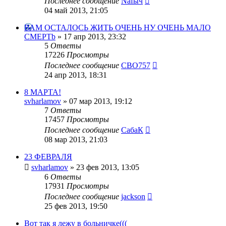
Последнее сообщение
Nafыч
04 май 2013, 21:05
ВАМ ОСТАЛОСЬ ЖИТЬ ОЧЕНЬ НУ ОЧЕНЬ МАЛО
CMEPTb
»
17 апр 2013, 23:32
5
Ответы
17226
Просмотры
Последнее сообщение
CBO757
24 апр 2013, 18:31
8 МАРТА!
svharlamov
»
07 мар 2013, 19:12
7
Ответы
17457
Просмотры
Последнее сообщение
СабаК
08 мар 2013, 21:03
23 ФЕВРАЛЯ
svharlamov
»
23 фев 2013, 13:05
6
Ответы
17931
Просмотры
Последнее сообщение
jackson
25 фев 2013, 19:50
Вот так я лежу в больничке(((