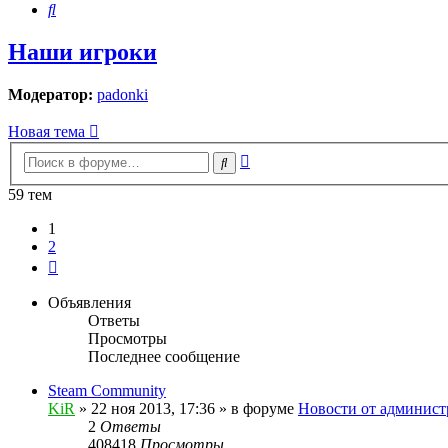
Поиск
Наши игроки
Модератор:
padonki
Новая тема
Расширенный
Поиск
поиск
59 тем
1
2
След.
Объявления
Ответы
Просмотры
Последнее сообщение
Steam Community
KiR
»
22 ноя 2013, 17:36
» в форуме
Новости от админист
2
Ответы
408418
Просмотры