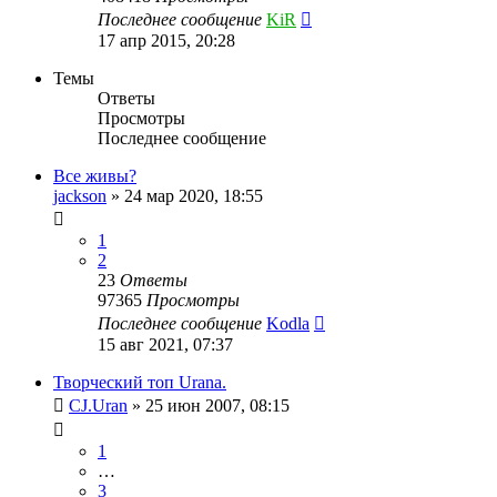
Последнее сообщение
KiR
17 апр 2015, 20:28
Темы
Ответы
Просмотры
Последнее сообщение
Все живы?
jackson
»
24 мар 2020, 18:55
1
2
23
Ответы
97365
Просмотры
Последнее сообщение
Kodla
15 авг 2021, 07:37
Творческий топ Urana.
CJ.Uran
»
25 июн 2007, 08:15
1
…
3