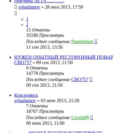
середина ЛЕТА...............
svharlamov
»
28 июл 2013, 17:59
1
2
15
Ответы
35180
Просмотры
Последнее сообщение
Pantelemon
11 сен 2013, 13:56
НУЖЕН ОПЫТНЫЙ РЕСТОРАННЫЙ ПОВАР
CBO757
»
09 сен 2013, 21:50
0
Ответы
14778
Просмотры
Последнее сообщение
CBO757
09 сен 2013, 21:50
Красноярск
svharlamov
»
03 июн 2013, 21:20
7
Ответы
18707
Просмотры
Последнее сообщение
Lovela$$
06 июн 2013, 11:00