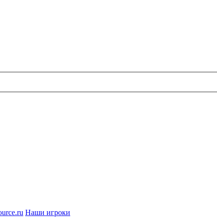
urce.ru
Наши игроки