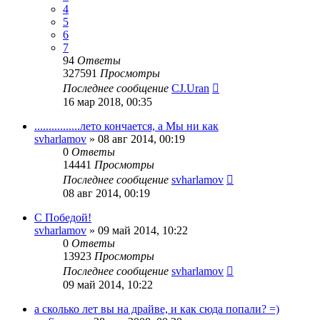
4
5
6
7
94
Ответы
327591
Просмотры
Последнее сообщение
CJ.Uran
16 мар 2018, 00:35
................лето кончается, а Мы ни как
svharlamov
»
08 авг 2014, 00:19
0
Ответы
14441
Просмотры
Последнее сообщение
svharlamov
08 авг 2014, 00:19
С Победой!
svharlamov
»
09 май 2014, 10:22
0
Ответы
13923
Просмотры
Последнее сообщение
svharlamov
09 май 2014, 10:22
а сколько лет вы на драйве, и как сюда попали? =)