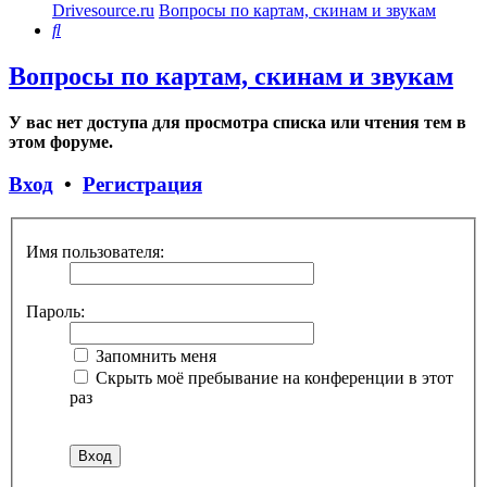
Drivesource.ru
Вопросы по картам, скинам и звукам
Поиск
Вопросы по картам, скинам и звукам
У вас нет доступа для просмотра списка или чтения тем в
этом форуме.
Вход
•
Регистрация
Имя пользователя:
Пароль:
Запомнить меня
Скрыть моё пребывание на конференции в этот
раз