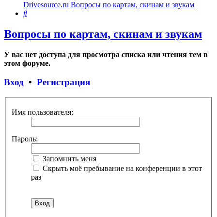
Drivesource.ru
Вопросы по картам, скинам и звукам
Поиск
Вопросы по картам, скинам и звукам
У вас нет доступа для просмотра списка или чтения тем в
этом форуме.
Вход
•
Регистрация
Имя пользователя:
Пароль:
Запомнить меня
Скрыть моё пребывание на конференции в этот
раз