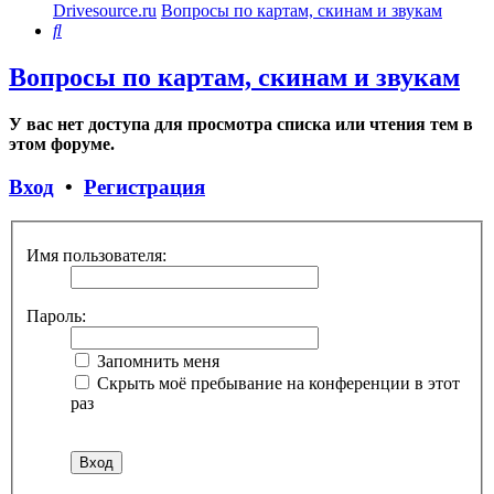
Drivesource.ru
Вопросы по картам, скинам и звукам
Поиск
Вопросы по картам, скинам и звукам
У вас нет доступа для просмотра списка или чтения тем в
этом форуме.
Вход
•
Регистрация
Имя пользователя:
Пароль:
Запомнить меня
Скрыть моё пребывание на конференции в этот
раз