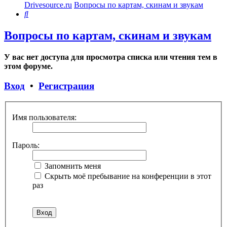
Drivesource.ru
Вопросы по картам, скинам и звукам
Поиск
Вопросы по картам, скинам и звукам
У вас нет доступа для просмотра списка или чтения тем в
этом форуме.
Вход
•
Регистрация
Имя пользователя:
Пароль:
Запомнить меня
Скрыть моё пребывание на конференции в этот
раз