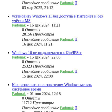
Последнее сообщение
Padonak
03 мар 2025, 21:12
установить Windows 11 без доступа в Интернет и без
учётки MS
Padonak
»
16 дек 2024, 11:21
0
Ответы
28156
Просмотры
Последнее сообщение
Padonak
16 дек 2024, 11:21
Windows 10 не подключается к l2tp/IPSec
Padonak
»
15 дек 2024, 22:08
0
Ответы
25323
Просмотры
Последнее сообщение
Padonak
15 дек 2024, 22:08
Как разрешить пользователям Windows менять
системное время
Padonak
»
01 ноя 2024, 12:18
0
Ответы
11712
Просмотры
Последнее сообщение
Padonak