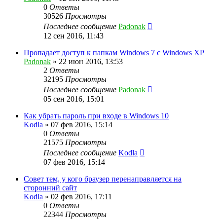
0
Ответы
30526
Просмотры
Последнее сообщение
Padonak
12 сен 2016, 11:43
Пропадает доступ к папкам Windows 7 с Windows XP
Padonak
»
22 июн 2016, 13:53
2
Ответы
32195
Просмотры
Последнее сообщение
Padonak
05 сен 2016, 15:01
Как убрать пароль при входе в Windows 10
Kodla
»
07 фев 2016, 15:14
0
Ответы
21575
Просмотры
Последнее сообщение
Kodla
07 фев 2016, 15:14
Совет тем, у кого браузер перенаправляется на
сторонний сайт
Kodla
»
02 фев 2016, 17:11
0
Ответы
22344
Просмотры