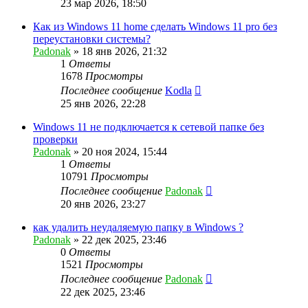
23 мар 2026, 18:50
Как из Windows 11 home сделать Windows 11 pro без
переустановки системы?
Padonak
»
18 янв 2026, 21:32
1
Ответы
1678
Просмотры
Последнее сообщение
Kodla
25 янв 2026, 22:28
Windows 11 не подключается к сетевой папке без
проверки
Padonak
»
20 ноя 2024, 15:44
1
Ответы
10791
Просмотры
Последнее сообщение
Padonak
20 янв 2026, 23:27
как удалить неудаляемую папку в Windows ?
Padonak
»
22 дек 2025, 23:46
0
Ответы
1521
Просмотры
Последнее сообщение
Padonak
22 дек 2025, 23:46