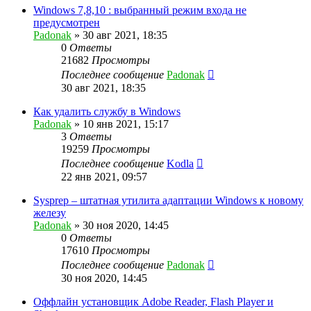
Windows 7,8,10 : выбранный режим входа не
предусмотрен
Padonak
»
30 авг 2021, 18:35
0
Ответы
21682
Просмотры
Последнее сообщение
Padonak
30 авг 2021, 18:35
Как удалить службу в Windows
Padonak
»
10 янв 2021, 15:17
3
Ответы
19259
Просмотры
Последнее сообщение
Kodla
22 янв 2021, 09:57
Sysprep – штатная утилита адаптации Windows к новому
железу
Padonak
»
30 ноя 2020, 14:45
0
Ответы
17610
Просмотры
Последнее сообщение
Padonak
30 ноя 2020, 14:45
Оффлайн установщик Adobe Reader, Flash Player и