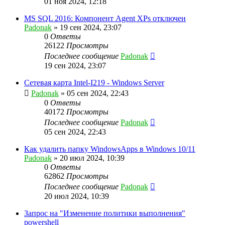
01 ноя 2024, 12:18
MS SQL 2016: Компонент Agent XPs отключен
Padonak
»
19 сен 2024, 23:07
0
Ответы
26122
Просмотры
Последнее сообщение
Padonak
19 сен 2024, 23:07
Сетевая карта Intel-I219 - Windows Server
Padonak
»
05 сен 2024, 22:43
0
Ответы
40172
Просмотры
Последнее сообщение
Padonak
05 сен 2024, 22:43
Как удалить папку WindowsApps в Windows 10/11
Padonak
»
20 июл 2024, 10:39
0
Ответы
62862
Просмотры
Последнее сообщение
Padonak
20 июл 2024, 10:39
Запрос на "Изменение политики выполнения"
powershell