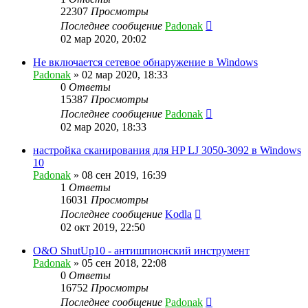
22307
Просмотры
Последнее сообщение
Padonak
02 мар 2020, 20:02
Не включается сетевое обнаружение в Windows
Padonak
»
02 мар 2020, 18:33
0
Ответы
15387
Просмотры
Последнее сообщение
Padonak
02 мар 2020, 18:33
настройка сканирования для HP LJ 3050-3092 в Windows
10
Padonak
»
08 сен 2019, 16:39
1
Ответы
16031
Просмотры
Последнее сообщение
Kodla
02 окт 2019, 22:50
O&O ShutUp10 - антишпионский инструмент
Padonak
»
05 сен 2018, 22:08
0
Ответы
16752
Просмотры
Последнее сообщение
Padonak