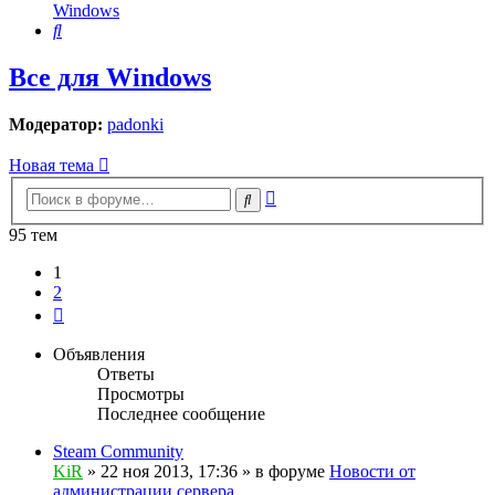
Windows
Поиск
Все для Windows
Модератор:
padonki
Новая тема
Расширенный
Поиск
поиск
95 тем
1
2
След.
Объявления
Ответы
Просмотры
Последнее сообщение
Steam Community
KiR
»
22 ноя 2013, 17:36
» в форуме
Новости от
администрации сервера