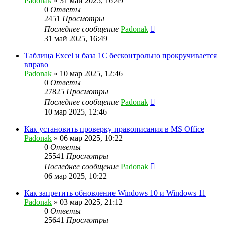
Padonak
»
31 май 2025, 16:49
0
Ответы
2451
Просмотры
Последнее сообщение
Padonak
31 май 2025, 16:49
Таблица Excel и база 1С бесконтрольно прокручивается
вправо
Padonak
»
10 мар 2025, 12:46
0
Ответы
27825
Просмотры
Последнее сообщение
Padonak
10 мар 2025, 12:46
Как установить проверку правописания в MS Office
Padonak
»
06 мар 2025, 10:22
0
Ответы
25541
Просмотры
Последнее сообщение
Padonak
06 мар 2025, 10:22
Как запретить обновление Windows 10 и Windows 11
Padonak
»
03 мар 2025, 21:12
0
Ответы
25641
Просмотры