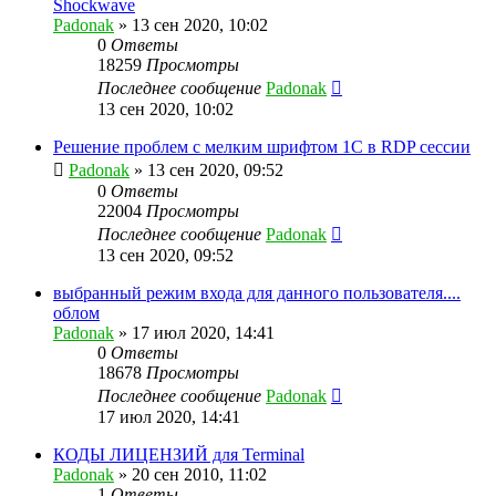
Shockwave
Padonak
»
13 сен 2020, 10:02
0
Ответы
18259
Просмотры
Последнее сообщение
Padonak
13 сен 2020, 10:02
Решение проблем с мелким шрифтом 1С в RDP сессии
Padonak
»
13 сен 2020, 09:52
0
Ответы
22004
Просмотры
Последнее сообщение
Padonak
13 сен 2020, 09:52
выбранный режим входа для данного пользователя....
облом
Padonak
»
17 июл 2020, 14:41
0
Ответы
18678
Просмотры
Последнее сообщение
Padonak
17 июл 2020, 14:41
КОДЫ ЛИЦЕНЗИЙ для Terminal
Padonak
»
20 сен 2010, 11:02
1
Ответы