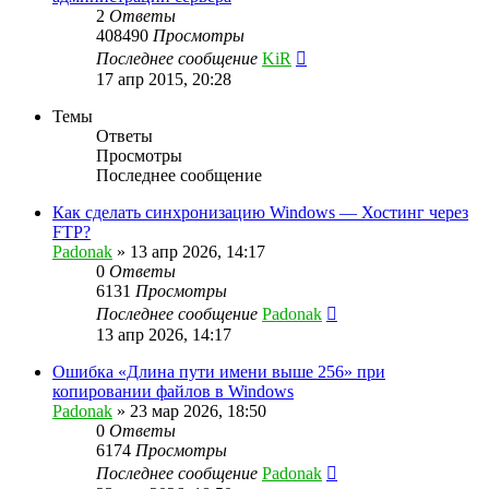
2
Ответы
408490
Просмотры
Последнее сообщение
KiR
17 апр 2015, 20:28
Темы
Ответы
Просмотры
Последнее сообщение
Как сделать синхронизацию Windows — Хостинг через
FTP?
Padonak
»
13 апр 2026, 14:17
0
Ответы
6131
Просмотры
Последнее сообщение
Padonak
13 апр 2026, 14:17
Ошибка «Длина пути имени выше 256» при
копировании файлов в Windows
Padonak
»
23 мар 2026, 18:50
0
Ответы
6174
Просмотры
Последнее сообщение
Padonak