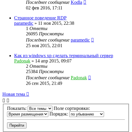
Последнее сообщение
Kodla
02 фев 2016, 17:11
Странное поведение RDP
paramedic
»
11 ноя 2015, 22:38
1
Ответы
26095
Просмотры
Последнее сообщение
paramedic
25 ноя 2015, 22:01
Как из windows xp сделать терминальный сервер
Padonak
»
14 апр 2015, 09:07
2
Ответы
25384
Просмотры
Последнее сообщение
Padonak
26 сен 2015, 21:49
Новая тема
Показать:
Поле сортировки:
Порядок: