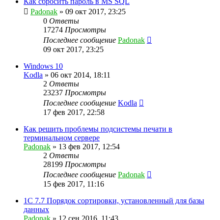
Как сбросить пароль в MS SQL
Padonak
»
09 окт 2017, 23:25
0
Ответы
17274
Просмотры
Последнее сообщение
Padonak
09 окт 2017, 23:25
Windows 10
Kodla
»
06 окт 2014, 18:11
2
Ответы
23237
Просмотры
Последнее сообщение
Kodla
17 фев 2017, 22:58
Как решить проблемы подсистемы печати в
терминальном сервере
Padonak
»
13 фев 2017, 12:54
2
Ответы
28199
Просмотры
Последнее сообщение
Padonak
15 фев 2017, 11:16
1С 7.7 Порядок сортировки, установленный для базы
данных
Padonak
»
12 сен 2016, 11:43