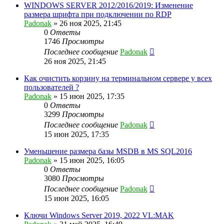
WINDOWS SERVER 2012/2016/2019: Изменение
размера шрифта при подключении по RDP
Padonak
»
26 ноя 2025, 21:45
0
Ответы
1746
Просмотры
Последнее сообщение
Padonak
26 ноя 2025, 21:45
Как очистить корзину на терминальном сервере у всех
пользователей ?
Padonak
»
15 июн 2025, 17:35
0
Ответы
3299
Просмотры
Последнее сообщение
Padonak
15 июн 2025, 17:35
Уменьшение размера базы MSDB в MS SQL2016
Padonak
»
15 июн 2025, 16:05
0
Ответы
3080
Просмотры
Последнее сообщение
Padonak
15 июн 2025, 16:05
Ключи Windows Server 2019, 2022 VL:MAK⁠⁠