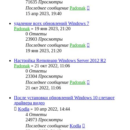
71635
Просмотры
Последнее сообщение
Padonak
15 апр 2023, 19:40
удаление всех обновлений Windows 7
Padonak
»
19 янв 2023, 21:20
0
Ответы
23903
Просмотры
Последнее сообщение
Padonak
19 янв 2023, 21:20
Настройка Remoteapp Windows Server 2012 R2
Padonak
»
21 окт 2022, 11:06
0
Ответы
23304
Просмотры
Последнее сообщение
Padonak
21 окт 2022, 11:06
После установки обновлений Windows 10 слетают
драйвера видео
Kodla
»
10 апр 2022, 14:44
4
Ответы
24973
Просмотры
Последнее сообщение
Kodla