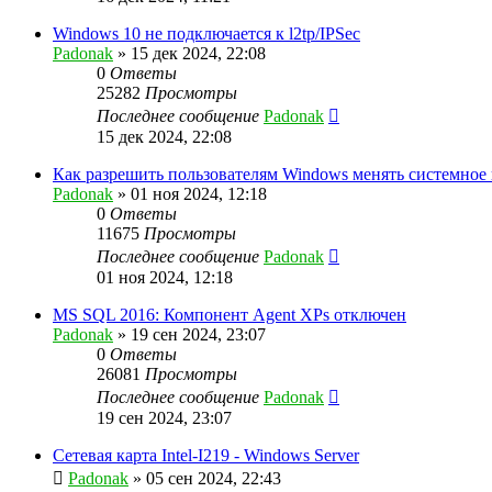
Windows 10 не подключается к l2tp/IPSec
Padonak
»
15 дек 2024, 22:08
0
Ответы
25282
Просмотры
Последнее сообщение
Padonak
15 дек 2024, 22:08
Как разрешить пользователям Windows менять системное
Padonak
»
01 ноя 2024, 12:18
0
Ответы
11675
Просмотры
Последнее сообщение
Padonak
01 ноя 2024, 12:18
MS SQL 2016: Компонент Agent XPs отключен
Padonak
»
19 сен 2024, 23:07
0
Ответы
26081
Просмотры
Последнее сообщение
Padonak
19 сен 2024, 23:07
Сетевая карта Intel-I219 - Windows Server
Padonak
»
05 сен 2024, 22:43