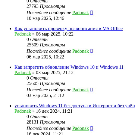
0
Ответы
27793
Просмотры
Последнее сообщение
Padonak
10 мар 2025, 12:46
Как установить проверку правописания в MS Office
Padonak
»
06 мар 2025, 10:22
0
Ответы
25509
Просмотры
Последнее сообщение
Padonak
06 мар 2025, 10:22
Как запретить обновление Windows 10 и Windows 11
Padonak
»
03 мар 2025, 21:12
0
Ответы
25605
Просмотры
Последнее сообщение
Padonak
03 мар 2025, 21:12
установить Windows 11 без доступа в Интернет и без учё
Padonak
»
16 дек 2024, 11:21
0
Ответы
28131
Просмотры
Последнее сообщение
Padonak
16 дек 2024, 11:21