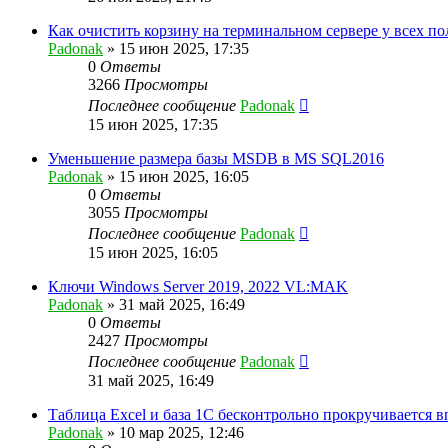
Как очистить корзину на терминальном сервере у всех по
Padonak
»
15 июн 2025, 17:35
0
Ответы
3266
Просмотры
Последнее сообщение
Padonak
15 июн 2025, 17:35
Уменьшение размера базы MSDB в MS SQL2016
Padonak
»
15 июн 2025, 16:05
0
Ответы
3055
Просмотры
Последнее сообщение
Padonak
15 июн 2025, 16:05
Ключи Windows Server 2019, 2022 VL:MAK⁠⁠
Padonak
»
31 май 2025, 16:49
0
Ответы
2427
Просмотры
Последнее сообщение
Padonak
31 май 2025, 16:49
Таблица Excel и база 1С бесконтрольно прокручивается в
Padonak
»
10 мар 2025, 12:46