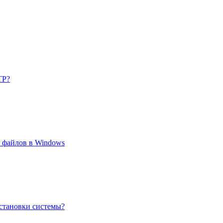
TP?
 файлов в Windows
установки системы?