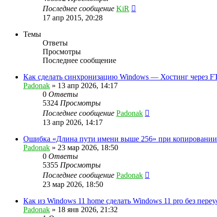
Последнее сообщение
KiR
17 апр 2015, 20:28
Темы
Ответы
Просмотры
Последнее сообщение
Как сделать синхронизацию Windows — Хостинг через F
Padonak
»
13 апр 2026, 14:17
0
Ответы
5324
Просмотры
Последнее сообщение
Padonak
13 апр 2026, 14:17
Ошибка «Длина пути имени выше 256» при копировании
Padonak
»
23 мар 2026, 18:50
0
Ответы
5355
Просмотры
Последнее сообщение
Padonak
23 мар 2026, 18:50
Как из Windows 11 home сделать Windows 11 pro без пере
Padonak
»
18 янв 2026, 21:32