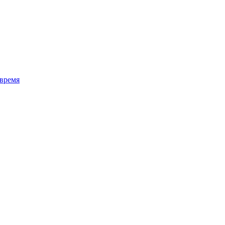
 время