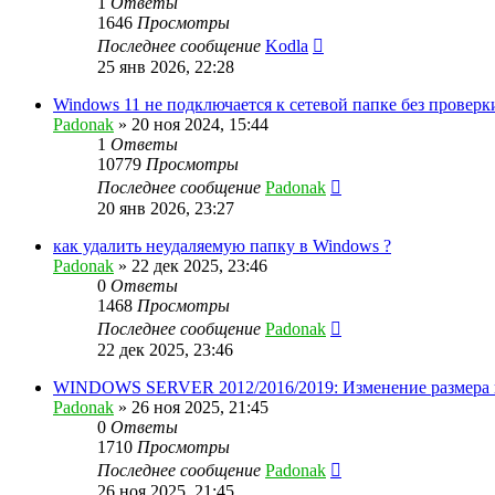
1
Ответы
1646
Просмотры
Последнее сообщение
Kodla
25 янв 2026, 22:28
Windows 11 не подключается к сетевой папке без проверк
Padonak
»
20 ноя 2024, 15:44
1
Ответы
10779
Просмотры
Последнее сообщение
Padonak
20 янв 2026, 23:27
как удалить неудаляемую папку в Windows ?
Padonak
»
22 дек 2025, 23:46
0
Ответы
1468
Просмотры
Последнее сообщение
Padonak
22 дек 2025, 23:46
WINDOWS SERVER 2012/2016/2019: Изменение размера
Padonak
»
26 ноя 2025, 21:45
0
Ответы
1710
Просмотры
Последнее сообщение
Padonak
26 ноя 2025, 21:45