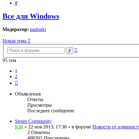
Поиск
Все для Windows
Модератор:
padonki
Новая тема
Расширенный
Поиск
поиск
95 тем
1
2
След.
Объявления
Ответы
Просмотры
Последнее сообщение
Steam Community
KiR
»
22 ноя 2013, 17:36
» в форуме
Новости от админист
2
Ответы
408392
Просмотры