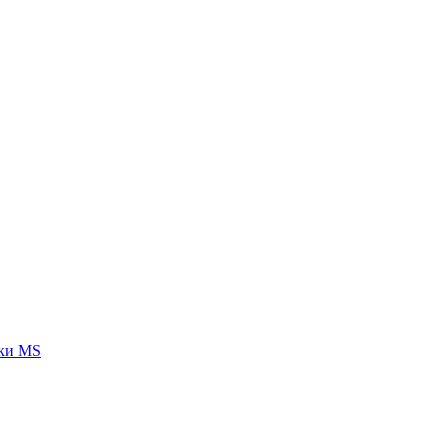
тки MS