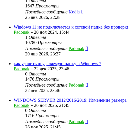
1
Ответы
1647
Просмотры
Последнее сообщение
Kodla
25 янв 2026, 22:28
Windows 11 не подключается к сетевой папке без проверк
Padonak
»
20 ноя 2024, 15:44
1
Ответы
10780
Просмотры
Последнее сообщение
Padonak
20 янв 2026, 23:27
как удалить неудаляемую папку в Windows ?
Padonak
»
22 дек 2025, 23:46
0
Ответы
1476
Просмотры
Последнее сообщение
Padonak
22 дек 2025, 23:46
WINDOWS SERVER 2012/2016/2019: Изменение размера
Padonak
»
26 ноя 2025, 21:45
0
Ответы
1716
Просмотры
Последнее сообщение
Padonak
26 ноя 2025, 21:45