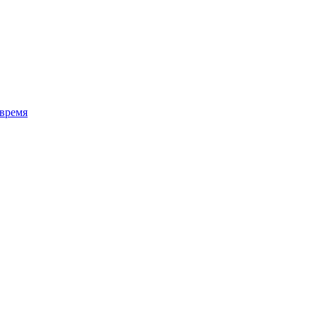
 время