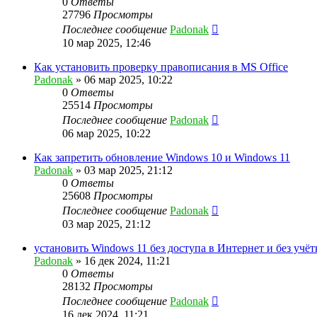
0
Ответы
27796
Просмотры
Последнее сообщение
Padonak
10 мар 2025, 12:46
Как установить проверку правописания в MS Office
Padonak
»
06 мар 2025, 10:22
0
Ответы
25514
Просмотры
Последнее сообщение
Padonak
06 мар 2025, 10:22
Как запретить обновление Windows 10 и Windows 11
Padonak
»
03 мар 2025, 21:12
0
Ответы
25608
Просмотры
Последнее сообщение
Padonak
03 мар 2025, 21:12
установить Windows 11 без доступа в Интернет и без учё
Padonak
»
16 дек 2024, 11:21
0
Ответы
28132
Просмотры
Последнее сообщение
Padonak
16 дек 2024, 11:21