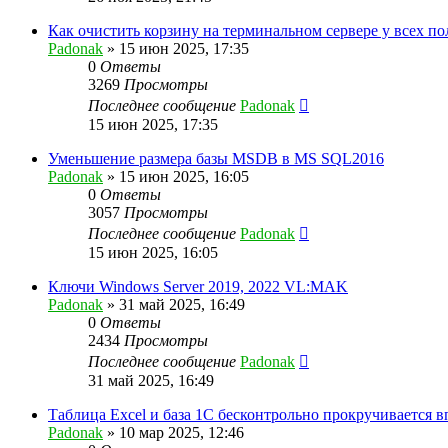
Как очистить корзину на терминальном сервере у всех по
Padonak
»
15 июн 2025, 17:35
0
Ответы
3269
Просмотры
Последнее сообщение
Padonak
15 июн 2025, 17:35
Уменьшение размера базы MSDB в MS SQL2016
Padonak
»
15 июн 2025, 16:05
0
Ответы
3057
Просмотры
Последнее сообщение
Padonak
15 июн 2025, 16:05
Ключи Windows Server 2019, 2022 VL:MAK⁠⁠
Padonak
»
31 май 2025, 16:49
0
Ответы
2434
Просмотры
Последнее сообщение
Padonak
31 май 2025, 16:49
Таблица Excel и база 1С бесконтрольно прокручивается в
Padonak
»
10 мар 2025, 12:46