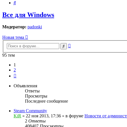
Поиск
Все для Windows
Модератор:
padonki
Новая тема
Расширенный
Поиск
поиск
95 тем
1
2
След.
Объявления
Ответы
Просмотры
Последнее сообщение
Steam Community
KiR
»
22 ноя 2013, 17:36
» в форуме
Новости от админист
2
Ответы
408407
Просмотры