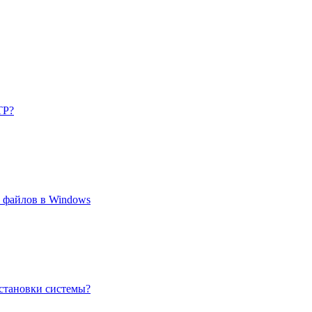
TP?
 файлов в Windows
установки системы?