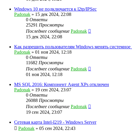
Windows 10 не подключается к l2tp/IPSec
Padonak
»
15 дек 2024, 22:08
0
Ответы
25291
Просмотры
Последнее сообщение
Padonak
15 дек 2024, 22:08
Как разрешить пользователям Windows менять системное
Padonak
»
01 ноя 2024, 12:18
0
Ответы
11682
Просмотры
Последнее сообщение
Padonak
01 ноя 2024, 12:18
MS SQL 2016: Компонент Agent XPs отключен
Padonak
»
19 сен 2024, 23:07
0
Ответы
26088
Просмотры
Последнее сообщение
Padonak
19 сен 2024, 23:07
Сетевая карта Intel-I219 - Windows Server
Padonak
»
05 сен 2024, 22:43