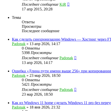
Последнее сообщение
KiR
17 апр 2015, 20:28
Темы
Ответы
Просмотры
Последнее сообщение
Как сделать синхронизацию Windows — Хостинг через F
Padonak
»
13 апр 2026, 14:17
0
Ответы
5398
Просмотры
Последнее сообщение
Padonak
13 апр 2026, 14:17
Ошибка «Длина пути имени выше 256» при копировании
Padonak
»
23 мар 2026, 18:50
0
Ответы
5421
Просмотры
Последнее сообщение
Padonak
23 мар 2026, 18:50
Как из Windows 11 home сделать Windows 11 pro без пере
Padonak
»
18 янв 2026, 21:32