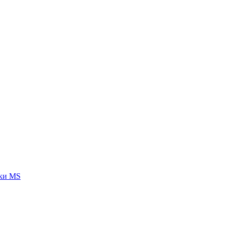
тки MS