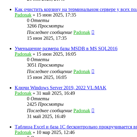
Как очистить корзину на терминальном сервере у всех по
Padonak
»
15 июн 2025, 17:35
0
Ответы
3266
Просмотры
Последнее сообщение
Padonak
15 июн 2025, 17:35
Уменьшение размера базы MSDB в MS SQL2016
Padonak
»
15 июн 2025, 16:05
0
Ответы
3051
Просмотры
Последнее сообщение
Padonak
15 июн 2025, 16:05
Ключи Windows Server 2019, 2022 VL:MAK⁠⁠
Padonak
»
31 май 2025, 16:49
0
Ответы
2425
Просмотры
Последнее сообщение
Padonak
31 май 2025, 16:49
Таблица Excel и база 1С бесконтрольно прокручивается в
Padonak
»
10 мар 2025, 12:46