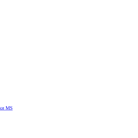
тки MS