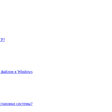
TP?
 файлов в Windows
установки системы?