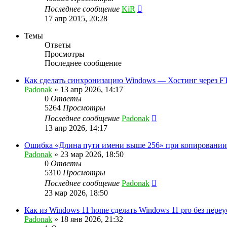
Последнее сообщение
KiR
17 апр 2015, 20:28
Темы
Ответы
Просмотры
Последнее сообщение
Как сделать синхронизацию Windows — Хостинг через F
Padonak
»
13 апр 2026, 14:17
0
Ответы
5264
Просмотры
Последнее сообщение
Padonak
13 апр 2026, 14:17
Ошибка «Длина пути имени выше 256» при копировании
Padonak
»
23 мар 2026, 18:50
0
Ответы
5310
Просмотры
Последнее сообщение
Padonak
23 мар 2026, 18:50
Как из Windows 11 home сделать Windows 11 pro без пере
Padonak
»
18 янв 2026, 21:32