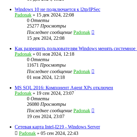
Windows 10 не подключается к l2tp/IPSec
Padonak
»
15 дек 2024, 22:08
0
Ответы
25277
Просмотры
Последнее сообщение
Padonak
15 дек 2024, 22:08
Как разрешить пользователям Windows менять системное
Padonak
»
01 ноя 2024, 12:18
0
Ответы
11671
Просмотры
Последнее сообщение
Padonak
01 ноя 2024, 12:18
MS SQL 2016: Компонент Agent XPs отключен
Padonak
»
19 сен 2024, 23:07
0
Ответы
26080
Просмотры
Последнее сообщение
Padonak
19 сен 2024, 23:07
Сетевая карта Intel-I219 - Windows Server
Padonak
»
05 сен 2024, 22:43