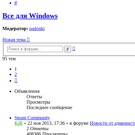
Поиск
Все для Windows
Модератор:
padonki
Новая тема
Расширенный
Поиск
поиск
95 тем
1
2
След.
Объявления
Ответы
Просмотры
Последнее сообщение
Steam Community
KiR
»
22 ноя 2013, 17:36
» в форуме
Новости от админист
2
Ответы
408386
Просмотры