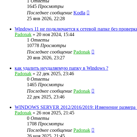
1
Ответы
1645
Просмотры
Последнее сообщение
Kodla
25 янв 2026, 22:28
Windows 11 не подключается к сетевой папке без проверк
Padonak
»
20 ноя 2024, 15:44
1
Ответы
10778
Просмотры
Последнее сообщение
Padonak
20 янв 2026, 23:27
как удалить неудаляемую папку в Windows ?
Padonak
»
22 дек 2025, 23:46
0
Ответы
1465
Просмотры
Последнее сообщение
Padonak
22 дек 2025, 23:46
WINDOWS SERVER 2012/2016/2019: Изменение размера
Padonak
»
26 ноя 2025, 21:45
0
Ответы
1708
Просмотры
Последнее сообщение
Padonak
26 ноя 2025, 21:45