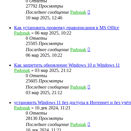
0
Ответы
27792
Просмотры
Последнее сообщение
Padonak
10 мар 2025, 12:46
Как установить проверку правописания в MS Office
Padonak
»
06 мар 2025, 10:22
0
Ответы
25505
Просмотры
Последнее сообщение
Padonak
06 мар 2025, 10:22
Как запретить обновление Windows 10 и Windows 11
Padonak
»
03 мар 2025, 21:12
0
Ответы
25605
Просмотры
Последнее сообщение
Padonak
03 мар 2025, 21:12
установить Windows 11 без доступа в Интернет и без учё
Padonak
»
16 дек 2024, 11:21
0
Ответы
28130
Просмотры
Последнее сообщение
Padonak
16 дек 2024, 11:21