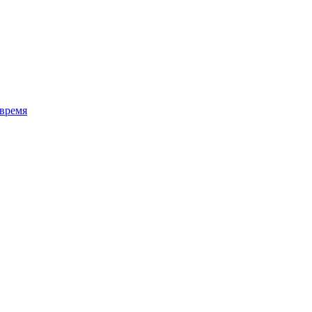
 время