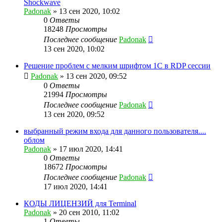
Shockwave
Padonak
»
13 сен 2020, 10:02
0
Ответы
18248
Просмотры
Последнее сообщение
Padonak
13 сен 2020, 10:02
Решение проблем с мелким шрифтом 1С в RDP сессии
Padonak
»
13 сен 2020, 09:52
0
Ответы
21994
Просмотры
Последнее сообщение
Padonak
13 сен 2020, 09:52
выбранный режим входа для данного пользователя....
облом
Padonak
»
17 июл 2020, 14:41
0
Ответы
18672
Просмотры
Последнее сообщение
Padonak
17 июл 2020, 14:41
КОДЫ ЛИЦЕНЗИЙ для Terminal
Padonak
»
20 сен 2010, 11:02
1
Ответы