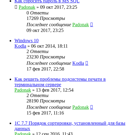
Как сбросить пароль в MS SQL
Padonak
»
09 окт 2017, 23:25
0
Ответы
17269
Просмотры
Последнее сообщение
Padonak
09 окт 2017, 23:25
Windows 10
Kodla
»
06 окт 2014, 18:11
2
Ответы
23230
Просмотры
Последнее сообщение
Kodla
17 фев 2017, 22:58
Как решить проблемы подсистемы печати в
терминальном сервере
Padonak
»
13 фев 2017, 12:54
2
Ответы
28190
Просмотры
Последнее сообщение
Padonak
15 фев 2017, 11:16
1С 7.7 Порядок сортировки, установленный для базы
данных
Padonak
»
12 сен 2016, 11:43