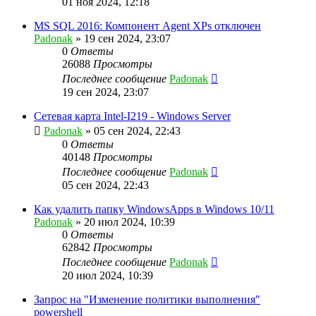
01 ноя 2024, 12:18
MS SQL 2016: Компонент Agent XPs отключен
Padonak
»
19 сен 2024, 23:07
0
Ответы
26088
Просмотры
Последнее сообщение
Padonak
19 сен 2024, 23:07
Сетевая карта Intel-I219 - Windows Server
Padonak
»
05 сен 2024, 22:43
0
Ответы
40148
Просмотры
Последнее сообщение
Padonak
05 сен 2024, 22:43
Как удалить папку WindowsApps в Windows 10/11
Padonak
»
20 июл 2024, 10:39
0
Ответы
62842
Просмотры
Последнее сообщение
Padonak
20 июл 2024, 10:39
Запрос на "Изменение политики выполнения"
powershell