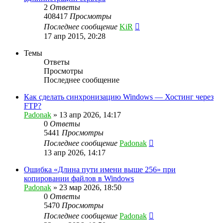
2
Ответы
408417
Просмотры
Последнее сообщение
KiR
17 апр 2015, 20:28
Темы
Ответы
Просмотры
Последнее сообщение
Как сделать синхронизацию Windows — Хостинг через
FTP?
Padonak
»
13 апр 2026, 14:17
0
Ответы
5441
Просмотры
Последнее сообщение
Padonak
13 апр 2026, 14:17
Ошибка «Длина пути имени выше 256» при
копировании файлов в Windows
Padonak
»
23 мар 2026, 18:50
0
Ответы
5470
Просмотры
Последнее сообщение
Padonak