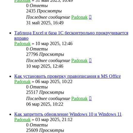
Padonak
»
31 май 2025, 16:49
0
Ответы
2435
Просмотры
Последнее сообщение
Padonak
31 май 2025, 16:49
Таблица Excel и база 1С бесконтрольно прокручивается
вправо
Padonak
»
10 мар 2025, 12:46
0
Ответы
27796
Просмотры
Последнее сообщение
Padonak
10 мар 2025, 12:46
Как установить проверку правописания в MS Office
Padonak
»
06 мар 2025, 10:22
0
Ответы
25517
Просмотры
Последнее сообщение
Padonak
06 мар 2025, 10:22
Как запретить обновление Windows 10 и Windows 11
Padonak
»
03 мар 2025, 21:12
0
Ответы
25609
Просмотры