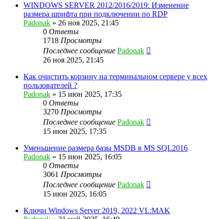
WINDOWS SERVER 2012/2016/2019: Изменение
размера шрифта при подключении по RDP
Padonak
»
26 ноя 2025, 21:45
0
Ответы
1718
Просмотры
Последнее сообщение
Padonak
26 ноя 2025, 21:45
Как очистить корзину на терминальном сервере у всех
пользователей ?
Padonak
»
15 июн 2025, 17:35
0
Ответы
3270
Просмотры
Последнее сообщение
Padonak
15 июн 2025, 17:35
Уменьшение размера базы MSDB в MS SQL2016
Padonak
»
15 июн 2025, 16:05
0
Ответы
3061
Просмотры
Последнее сообщение
Padonak
15 июн 2025, 16:05
Ключи Windows Server 2019, 2022 VL:MAK⁠⁠