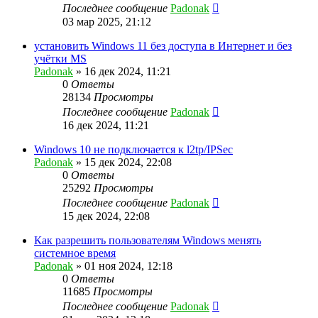
Последнее сообщение
Padonak
03 мар 2025, 21:12
установить Windows 11 без доступа в Интернет и без
учётки MS
Padonak
»
16 дек 2024, 11:21
0
Ответы
28134
Просмотры
Последнее сообщение
Padonak
16 дек 2024, 11:21
Windows 10 не подключается к l2tp/IPSec
Padonak
»
15 дек 2024, 22:08
0
Ответы
25292
Просмотры
Последнее сообщение
Padonak
15 дек 2024, 22:08
Как разрешить пользователям Windows менять
системное время
Padonak
»
01 ноя 2024, 12:18
0
Ответы
11685
Просмотры
Последнее сообщение
Padonak