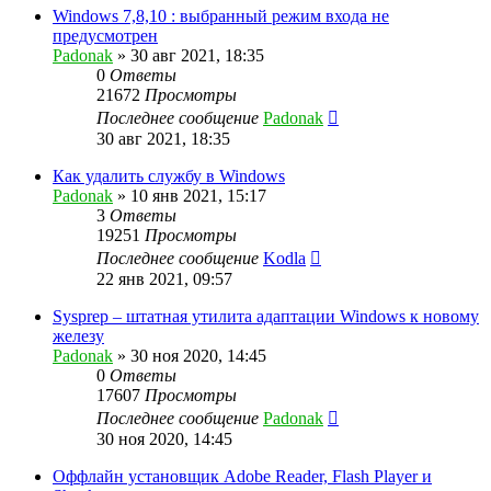
Windows 7,8,10 : выбранный режим входа не
предусмотрен
Padonak
»
30 авг 2021, 18:35
0
Ответы
21672
Просмотры
Последнее сообщение
Padonak
30 авг 2021, 18:35
Как удалить службу в Windows
Padonak
»
10 янв 2021, 15:17
3
Ответы
19251
Просмотры
Последнее сообщение
Kodla
22 янв 2021, 09:57
Sysprep – штатная утилита адаптации Windows к новому
железу
Padonak
»
30 ноя 2020, 14:45
0
Ответы
17607
Просмотры
Последнее сообщение
Padonak
30 ноя 2020, 14:45
Оффлайн установщик Adobe Reader, Flash Player и