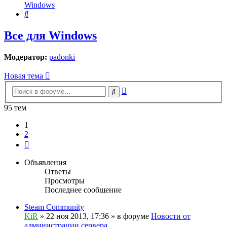
Windows
Поиск
Все для Windows
Модератор:
padonki
Новая тема
Расширенный
Поиск
поиск
95 тем
1
2
След.
Объявления
Ответы
Просмотры
Последнее сообщение
Steam Community
KiR
»
22 ноя 2013, 17:36
» в форуме
Новости от
администрации сервера