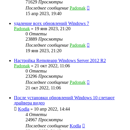
71629
Просмотры
Последнее сообщение
Padonak
15 апр 2023, 19:40
удаление всех обновлений Windows 7
Padonak
»
19 янв 2023, 21:20
0
Ответы
23889
Просмотры
Последнее сообщение
Padonak
19 янв 2023, 21:20
Настройка Remoteapp Windows Server 2012 R2
Padonak
»
21 окт 2022, 11:06
0
Ответы
23296
Просмотры
Последнее сообщение
Padonak
21 окт 2022, 11:06
После установки обновлений Windows 10 слетают
драйвера видео
Kodla
»
10 апр 2022, 14:44
4
Ответы
24967
Просмотры
Последнее сообщение
Kodla