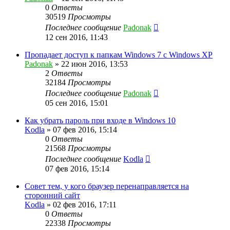
0
Ответы
30519
Просмотры
Последнее сообщение
Padonak
12 сен 2016, 11:43
Пропадает доступ к папкам Windows 7 с Windows XP
Padonak
»
22 июн 2016, 13:53
2
Ответы
32184
Просмотры
Последнее сообщение
Padonak
05 сен 2016, 15:01
Как убрать пароль при входе в Windows 10
Kodla
»
07 фев 2016, 15:14
0
Ответы
21568
Просмотры
Последнее сообщение
Kodla
07 фев 2016, 15:14
Совет тем, у кого браузер перенаправляется на
сторонний сайт
Kodla
»
02 фев 2016, 17:11
0
Ответы
22338
Просмотры