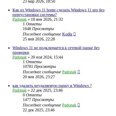
23 мар 2026, 18:50
Как из Windows 11 home сделать Windows 11 pro без
переустановки системы?
Padonak
»
18 янв 2026, 21:32
1
Ответы
1648
Просмотры
Последнее сообщение
Kodla
25 янв 2026, 22:28
Windows 11 не подключается к сетевой папке без
проверки
Padonak
»
20 ноя 2024, 15:44
1
Ответы
10781
Просмотры
Последнее сообщение
Padonak
20 янв 2026, 23:27
как удалить неудаляемую папку в Windows ?
Padonak
»
22 дек 2025, 23:46
0
Ответы
1477
Просмотры
Последнее сообщение
Padonak
22 дек 2025, 23:46