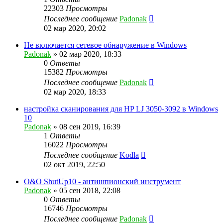
22303
Просмотры
Последнее сообщение
Padonak
02 мар 2020, 20:02
Не включается сетевое обнаружение в Windows
Padonak
»
02 мар 2020, 18:33
0
Ответы
15382
Просмотры
Последнее сообщение
Padonak
02 мар 2020, 18:33
настройка сканирования для HP LJ 3050-3092 в Windows
10
Padonak
»
08 сен 2019, 16:39
1
Ответы
16022
Просмотры
Последнее сообщение
Kodla
02 окт 2019, 22:50
O&O ShutUp10 - антишпионский инструмент
Padonak
»
05 сен 2018, 22:08
0
Ответы
16746
Просмотры
Последнее сообщение
Padonak