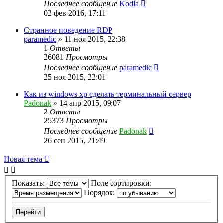
Последнее сообщение
Kodla
02 фев 2016, 17:11
Странное поведение RDP
paramedic
»
11 ноя 2015, 22:38
1
Ответы
26081
Просмотры
Последнее сообщение
paramedic
25 ноя 2015, 22:01
Как из windows xp сделать терминальный сервер
Padonak
»
14 апр 2015, 09:07
2
Ответы
25373
Просмотры
Последнее сообщение
Padonak
26 сен 2015, 21:49
Новая тема
Показать:
Поле сортировки:
Порядок: