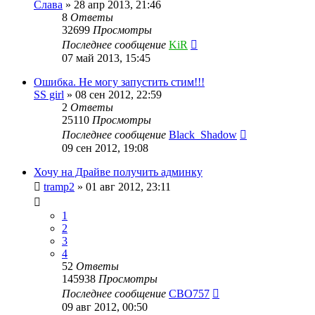
Слава
»
28 апр 2013, 21:46
8
Ответы
32699
Просмотры
Последнее сообщение
KiR
07 май 2013, 15:45
Ошибка. Не могу запустить стим!!!
SS girl
»
08 сен 2012, 22:59
2
Ответы
25110
Просмотры
Последнее сообщение
Black_Shadow
09 сен 2012, 19:08
Хочу на Драйве получить админку
tramp2
»
01 авг 2012, 23:11
1
2
3
4
52
Ответы
145938
Просмотры
Последнее сообщение
CBO757
09 авг 2012, 00:50