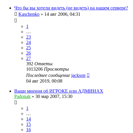
Что бы вы хотели видеть (не видеть) на нашем сервере?
Kaschenko
»
14 авг 2006, 04:31
1
…
23
24
25
26
27
392
Ответы
1013206
Просмотры
Последнее сообщение
jackson
04 авг 2019, 00:08
Ваши мнения об ИГРОКЕ или АДМИНАХ
Padonak
»
30 мар 2007, 15:30
1
…
14
15
16