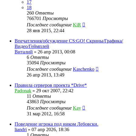
17
18
260
Ответы
766701
Просмотры
Последнее сообщение
KiR
28 янв 2015, 22:44
Впечатления/обсуждение CS:GO! Скрины/Графика/
Видео/Геймплей
Виталий
»
26 апр 2013, 00:08
6
Ответы
35094
Просмотры
Последнее сообщение
Kaschenko
26 апр 2013, 13:49
Правила серверов проекта *Drive*
Padonak
»
29 окт 2007, 22:42
11
Ответы
43863
Просмотры
Последнее сообщение
Kay
31 мар 2012, 16:58
Поведение игрока под ником Лебовски.
liandri
»
07 апр 2026, 18:36
1
Ответы