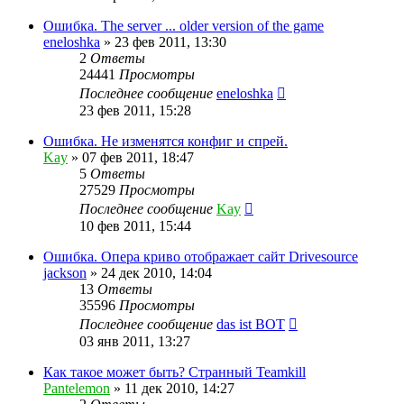
Ошибка. The server ... older version of the game
eneloshka
»
23 фев 2011, 13:30
2
Ответы
24441
Просмотры
Последнее сообщение
eneloshka
23 фев 2011, 15:28
Ошибка. Не изменятся конфиг и спрей.
Kay
»
07 фев 2011, 18:47
5
Ответы
27529
Просмотры
Последнее сообщение
Kay
10 фев 2011, 15:44
Ошибка. Опера криво отображает сайт Drivesource
jackson
»
24 дек 2010, 14:04
13
Ответы
35596
Просмотры
Последнее сообщение
das ist BOT
03 янв 2011, 13:27
Как такое может быть? Странный Teamkill
Pantelemon
»
11 дек 2010, 14:27