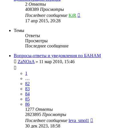
2
Ответы
408389
Просмотры
Последнее сообщение
KiR
17 апр 2015, 20:28
Темы
Ответы
Просмотры
Последнее сообщение
Вопросы-ответы и уведомления по БАНАМ
ZaNOzA
»
11 мар 2010, 15:46
1
…
82
83
84
85
86
1277
Ответы
2823895
Просмотры
Последнее сообщение
leva_smol1
30 дек 2023, 18:58