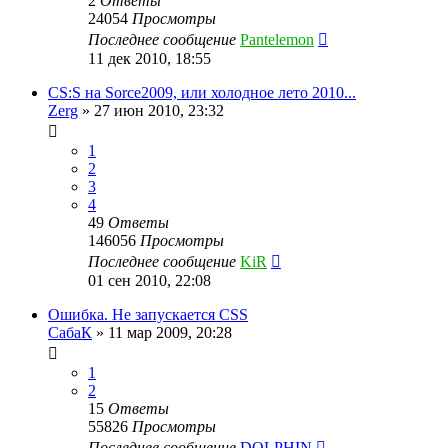
2
Ответы
24054
Просмотры
Последнее сообщение
Pantelemon
11 дек 2010, 18:55
CS:S на Sorce2009, или холодное лето 2010...
Zerg
»
27 июн 2010, 23:32
1
2
3
4
49
Ответы
146056
Просмотры
Последнее сообщение
KiR
01 сен 2010, 22:08
Ошибка. Не запускается CSS
СабаК
»
11 мар 2009, 20:28
1
2
15
Ответы
55826
Просмотры
Последнее сообщение
DOLPHIN