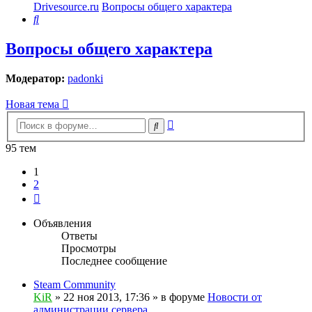
Drivesource.ru
Вопросы общего характера
Поиск
Вопросы общего характера
Модератор:
padonki
Новая тема
Расширенный
Поиск
поиск
95 тем
1
2
След.
Объявления
Ответы
Просмотры
Последнее сообщение
Steam Community
KiR
»
22 ноя 2013, 17:36
» в форуме
Новости от
администрации сервера