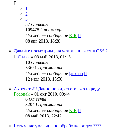
1
2
3
37
Ответы
109478
Просмотры
Последнее сообщение
KiR
08 авг 2013, 18:28
Давайте посмотрим , на чем мы играем в CSS ?
Слава
»
08 май 2013, 01:13
10
Ответы
33621
Просмотры
Последнее сообщение
jackson
12 июл 2013, 15:50
Ахренеть!!! Давно не видел столько народу.
Padonak
»
01 окт 2010, 00:44
6
Ответы
32040
Просмотры
Последнее сообщение
KiR
08 май 2013, 22:42
Есть у нас умельцы по обработке видео ????