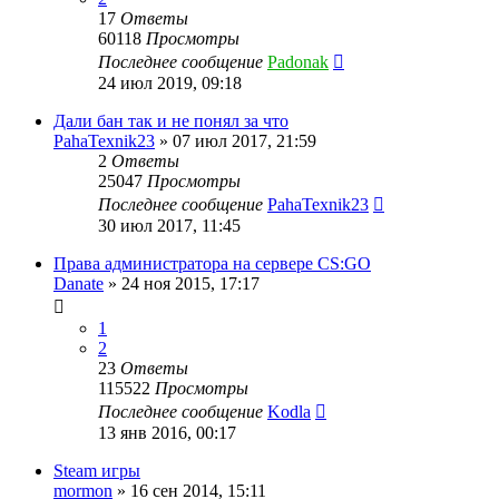
17
Ответы
60118
Просмотры
Последнее сообщение
Padonak
24 июл 2019, 09:18
Дали бан так и не понял за что
PahaTexnik23
»
07 июл 2017, 21:59
2
Ответы
25047
Просмотры
Последнее сообщение
PahaTexnik23
30 июл 2017, 11:45
Права администратора на сервере CS:GO
Danate
»
24 ноя 2015, 17:17
1
2
23
Ответы
115522
Просмотры
Последнее сообщение
Kodla
13 янв 2016, 00:17
Steam игры
mormon
»
16 сен 2014, 15:11