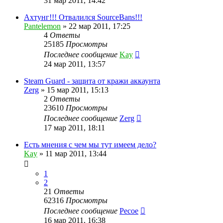
31 мар 2011, 14:42
Ахтунг!!! Отвалился SourceBans!!!
Pantelemon
»
22 мар 2011, 17:25
4
Ответы
25185
Просмотры
Последнее сообщение
Kay
24 мар 2011, 13:57
Steam Guard - защита от кражи аккаунта
Zerg
»
15 мар 2011, 15:13
2
Ответы
23610
Просмотры
Последнее сообщение
Zerg
17 мар 2011, 18:11
Есть мнения с чем мы тут имеем дело?
Kay
»
11 мар 2011, 13:44
1
2
21
Ответы
62316
Просмотры
Последнее сообщение
Pecoe
16 мар 2011, 16:38