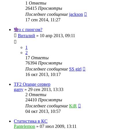
1
Ответы
26415
Просмотры
Последнее сообщение
jackson
17 сен 2014, 11:27
Что с пингом?
Виталий
»
10 апр 2013, 09:11
1
2
17
Ответы
76394
Просмотры
Последнее сообщение
SS girl
16 окт 2013, 10:17
TF2 Orange сервер
garry
»
29 сен 2013, 13:33
2
Ответы
24410
Просмотры
Последнее сообщение
KiR
04 окт 2013, 10:57
Статистика в КС
Pantelemon
»
07 июл 2009, 13:11