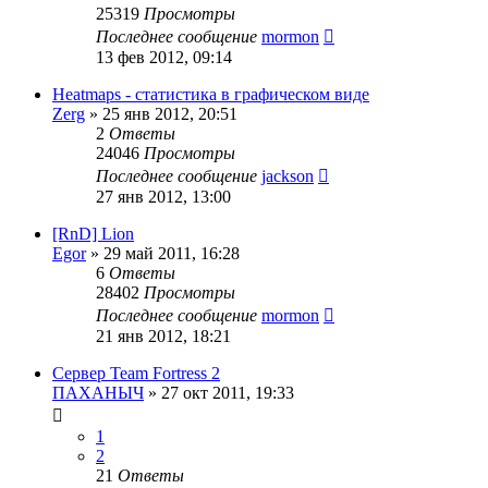
25319
Просмотры
Последнее сообщение
mormon
13 фев 2012, 09:14
Heatmaps - статистика в графическом виде
Zerg
»
25 янв 2012, 20:51
2
Ответы
24046
Просмотры
Последнее сообщение
jackson
27 янв 2012, 13:00
[RnD] Lion
Egor
»
29 май 2011, 16:28
6
Ответы
28402
Просмотры
Последнее сообщение
mormon
21 янв 2012, 18:21
Сервер Team Fortress 2
ПАХАНЫЧ
»
27 окт 2011, 19:33
1
2
21
Ответы