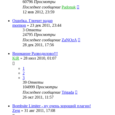
60796
Просмотры
Последнее сообщение
Padonak
12 янв 2012, 23:59
Ошибка. Глючит радар
mormon
»
23 дек 2011, 23:44
3
Ответы
24795
Просмотры
Последнее сообщение
ZaNOzA
28 дек 2011, 17:56
Внимание Разводилово!!!
KiR
»
28 июл 2010, 01:07
1
2
3
39
Ответы
104999
Просмотры
Последнее сообщение
Trigada
26 окт 2011, 11:57
Bombsite Limiter - ну очень хороший плагин!
Zerg
»
31 авг 2011, 17:08