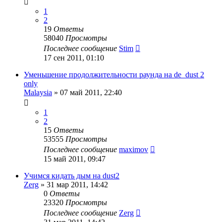
1
2
19
Ответы
58040
Просмотры
Последнее сообщение
Stim
17 сен 2011, 01:10
Уменьшение продолжительности раунда на de_dust 2
only
Malaysia
»
07 май 2011, 22:40
1
2
15
Ответы
53555
Просмотры
Последнее сообщение
maximov
15 май 2011, 09:47
Учимся кидать дым на dust2
Zerg
»
31 мар 2011, 14:42
0
Ответы
23320
Просмотры
Последнее сообщение
Zerg