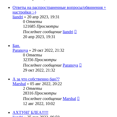
Ответы на распространенные вопросы/обвинения +
настройки :-)
liandri
»
20 апр 2023, 19:31
0
Ответы
121685
Просмотры
Последнее сообщение
liandri
20 апр 2023, 19:31
Бан.
Paranoya
»
29 окт 2022, 21:32
0
Ответы
32356
Просмотры
Последнее сообщение
Paranoya
29 окт 2022, 21:32
А за что собственно бан??
Marshal
»
05 авг 2022, 20:22
2
Ответы
28316
Просмотры
Последнее сообщение
Marshal
12 авг 2022, 10:02
АХТУНГ БЛЕА!!!!!