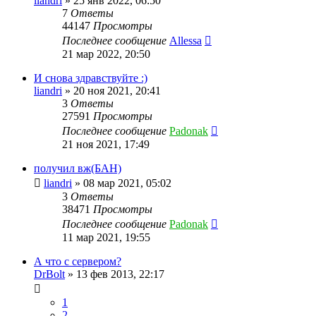
liandri
»
25 янв 2022, 06:50
7
Ответы
44147
Просмотры
Последнее сообщение
Allessa
21 мар 2022, 20:50
И снова здравствуйте :)
liandri
»
20 ноя 2021, 20:41
3
Ответы
27591
Просмотры
Последнее сообщение
Padonak
21 ноя 2021, 17:49
получил вж(БАН)
liandri
»
08 мар 2021, 05:02
3
Ответы
38471
Просмотры
Последнее сообщение
Padonak
11 мар 2021, 19:55
А что с сервером?
DrBolt
»
13 фев 2013, 22:17
1
2