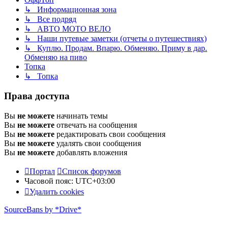
↳ Информационная зона
↳ Все подряд
↳ АВТО МОТО ВЕЛО
↳ Наши путевые заметки (отчеты о путешествиях)
↳ Куплю. Продам. Впарю. Обменяю. Приму в дар.
Обменяю на пиво
Топка
↳ Топка
Права доступа
Вы
не можете
начинать темы
Вы
не можете
отвечать на сообщения
Вы
не можете
редактировать свои сообщения
Вы
не можете
удалять свои сообщения
Вы
не можете
добавлять вложения
Портал
Список форумов
Часовой пояс:
UTC+03:00
Удалить cookies
SourceBans by *Drive*