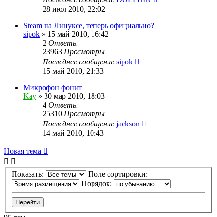
28 июл 2010, 22:02
Steam на Линуксе, теперь официально?
sipok
»
15 май 2010, 16:42
2
Ответы
23963
Просмотры
Последнее сообщение
sipok
15 май 2010, 21:33
Микрофон фонит
Kay
»
30 мар 2010, 18:03
4
Ответы
25310
Просмотры
Последнее сообщение
jackson
14 май 2010, 10:43
Новая тема
Показать:
Поле сортировки:
Порядок: