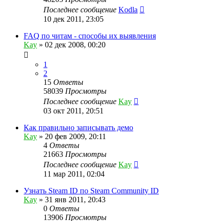
Последнее сообщение
Kodla
10 дек 2011, 23:05
FAQ по читам - способы их выявления
Kay
»
02 дек 2008, 00:20
1
2
15
Ответы
58039
Просмотры
Последнее сообщение
Kay
03 окт 2011, 20:51
Как правильно записывать демо
Kay
»
20 фев 2009, 20:11
4
Ответы
21663
Просмотры
Последнее сообщение
Kay
11 мар 2011, 02:04
Узнать Steam ID по Steam Community ID
Kay
»
31 янв 2011, 20:43
0
Ответы
13906
Просмотры