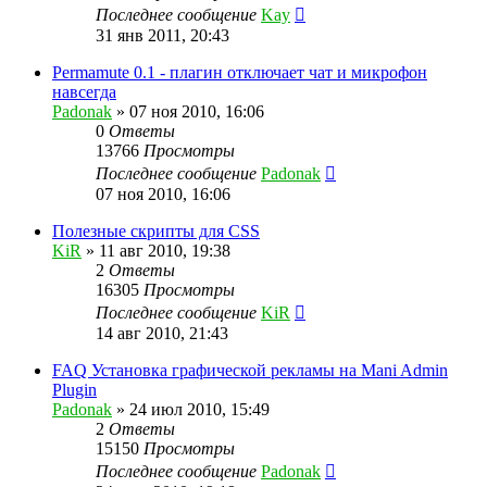
Последнее сообщение
Kay
31 янв 2011, 20:43
Permamute 0.1 - плагин отключает чат и микрофон
навсегда
Padonak
»
07 ноя 2010, 16:06
0
Ответы
13766
Просмотры
Последнее сообщение
Padonak
07 ноя 2010, 16:06
Полезные скрипты для CSS
KiR
»
11 авг 2010, 19:38
2
Ответы
16305
Просмотры
Последнее сообщение
KiR
14 авг 2010, 21:43
FAQ Установка графической рекламы на Mani Admin
Plugin
Padonak
»
24 июл 2010, 15:49
2
Ответы
15150
Просмотры
Последнее сообщение
Padonak