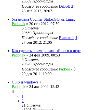
25689
Просмотры
Последнее сообщение
DrBolt
28 янв 2013, 20:07
Установка Counter-Strike:GO на Linux
Padonak
»
20 сен 2012, 07:59
6
Ответы
20830
Просмотры
Последнее сообщение
Виталий
27 сен 2012, 21:06
Как сделать анимированный лого в игре
Padonak
»
24 фев 2009, 00:53
6
Ответы
20620
Просмотры
Последнее сообщение
Padonak
20 дек 2011, 19:00
CS:S и windows 7
Padonak
»
24 авг 2009, 12:42
1
2
21
Ответы
48205
Просмотры