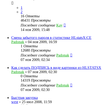
1
2
16
Ответы
46431
Просмотры
Последнее сообщение
Kay
14 ноя 2009, 15:48
Смена забытого пароля в статистике HLstatsX:CE
Padonak
»
04 ноя 2009, 16:59
1
Ответы
12680
Просмотры
Последнее сообщение
Padonak
07 ноя 2009, 02:34
Как сделать ПОДПИСЬ в виде картинки из HLSTATSX
Padonak
»
07 ноя 2009, 02:30
0
Ответы
14319
Просмотры
Последнее сообщение
Padonak
07 ноя 2009, 02:30
Быстрая закупка
west
»
25 июл 2008, 11:59