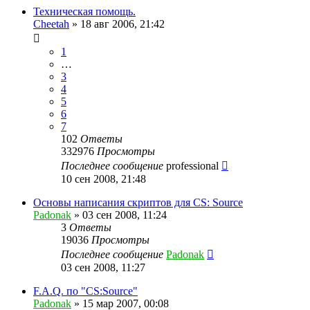
Техническая помощь.
Cheetah
»
18 авг 2006, 21:42
1
…
3
4
5
6
7
102
Ответы
332976
Просмотры
Последнее сообщение
professional
10 сен 2008, 21:48
Основы написания скриптов для CS: Source
Padonak
»
03 сен 2008, 11:24
3
Ответы
19036
Просмотры
Последнее сообщение
Padonak
03 сен 2008, 11:27
F.A.Q. по "CS:Source"
Padonak
»
15 мар 2007, 00:08