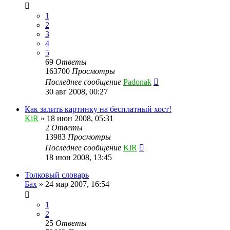
1
2
3
4
5
69
Ответы
163700
Просмотры
Последнее сообщение
Padonak
30 авг 2008, 00:27
Как залить картинку на бесплатный хост!
KiR
»
18 июн 2008, 05:31
2
Ответы
13983
Просмотры
Последнее сообщение
KiR
18 июн 2008, 13:45
Толковый словарь
Бах
»
24 мар 2007, 16:54
1
2
25
Ответы