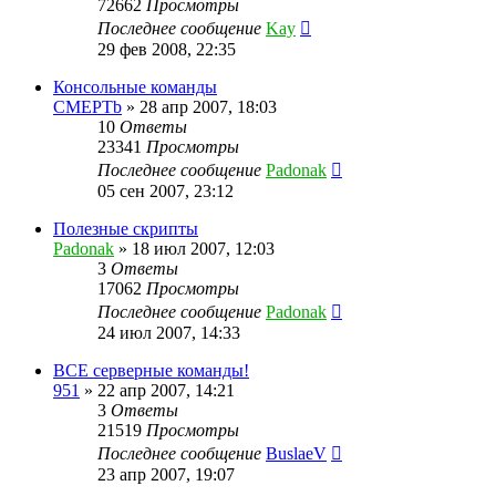
72662
Просмотры
Последнее сообщение
Kay
29 фев 2008, 22:35
Консольные команды
CMEPTb
»
28 апр 2007, 18:03
10
Ответы
23341
Просмотры
Последнее сообщение
Padonak
05 сен 2007, 23:12
Полезные скрипты
Padonak
»
18 июл 2007, 12:03
3
Ответы
17062
Просмотры
Последнее сообщение
Padonak
24 июл 2007, 14:33
ВСЕ серверные команды!
951
»
22 апр 2007, 14:21
3
Ответы
21519
Просмотры
Последнее сообщение
BuslaeV
23 апр 2007, 19:07