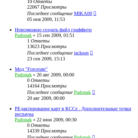
10
Ответы
22067
Просмотры
Последнее сообщение
MIKA00
05 ноя 2009, 11:53
Невозможно создать файл граффити
Padonak
»
15 сен 2009, 01:51
1
Ответы
13623
Просмотры
Последнее сообщение
jackson
23 сен 2009, 15:13
Мод "Forcerate"
Padonak
»
20 авг 2009, 00:00
0
Ответы
14164
Просмотры
Последнее сообщение
Padonak
20 авг 2009, 00:00
РЕдактирование карт в КССе . Дополнительные точки
респауна
Padonak
»
22 июн 2009, 00:30
0
Ответы
14339
Просмотры
Последнее сообщение
Padonak