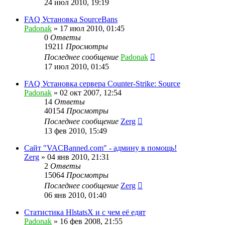
24 июл 2010, 19:19
FAQ Установка SourceBans
Padonak
»
17 июл 2010, 01:45
0
Ответы
19211
Просмотры
Последнее сообщение
Padonak
17 июл 2010, 01:45
FAQ Установка сервера Counter-Strike: Source
Padonak
»
02 окт 2007, 12:54
14
Ответы
40154
Просмотры
Последнее сообщение
Zerg
13 фев 2010, 15:49
Сайт "VACBanned.com" - админу в помощь!
Zerg
»
04 янв 2010, 21:31
2
Ответы
15064
Просмотры
Последнее сообщение
Zerg
06 янв 2010, 01:40
Статистика HlstatsX и с чем её едят
Padonak
»
16 фев 2008, 21:55