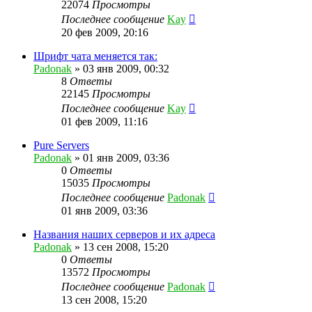
22074
Просмотры
Последнее сообщение
Kay
20 фев 2009, 20:16
Шрифт чата меняется так:
Padonak
»
03 янв 2009, 00:32
8
Ответы
22145
Просмотры
Последнее сообщение
Kay
01 фев 2009, 11:16
Pure Servers
Padonak
»
01 янв 2009, 03:36
0
Ответы
15035
Просмотры
Последнее сообщение
Padonak
01 янв 2009, 03:36
Названия наших серверов и их адреса
Padonak
»
13 сен 2008, 15:20
0
Ответы
13572
Просмотры
Последнее сообщение
Padonak
13 сен 2008, 15:20