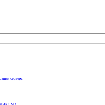
рации сервера
 КЛИКОМ !