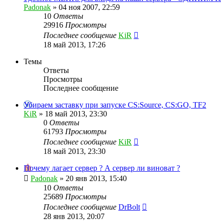
Padonak
»
04 ноя 2007, 22:59
10
Ответы
29916
Просмотры
Последнее сообщение
KiR
18 май 2013, 17:26
Темы
Ответы
Просмотры
Последнее сообщение
Убираем заставку при запуске CS:Source, CS:GO, TF2
KiR
»
18 май 2013, 23:30
0
Ответы
61793
Просмотры
Последнее сообщение
KiR
18 май 2013, 23:30
Почему лагает сервер ? А сервер ли виноват ?
Padonak
»
20 янв 2013, 15:40
10
Ответы
25689
Просмотры
Последнее сообщение
DrBolt
28 янв 2013, 20:07