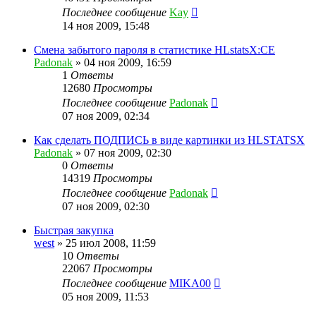
Последнее сообщение
Kay
14 ноя 2009, 15:48
Смена забытого пароля в статистике HLstatsX:CE
Padonak
»
04 ноя 2009, 16:59
1
Ответы
12680
Просмотры
Последнее сообщение
Padonak
07 ноя 2009, 02:34
Как сделать ПОДПИСЬ в виде картинки из HLSTATSX
Padonak
»
07 ноя 2009, 02:30
0
Ответы
14319
Просмотры
Последнее сообщение
Padonak
07 ноя 2009, 02:30
Быстрая закупка
west
»
25 июл 2008, 11:59
10
Ответы
22067
Просмотры
Последнее сообщение
MIKA00
05 ноя 2009, 11:53