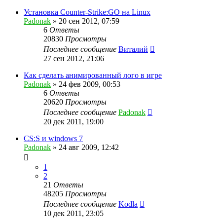
Установка Counter-Strike:GO на Linux
Padonak
»
20 сен 2012, 07:59
6
Ответы
20830
Просмотры
Последнее сообщение
Виталий
27 сен 2012, 21:06
Как сделать анимированный лого в игре
Padonak
»
24 фев 2009, 00:53
6
Ответы
20620
Просмотры
Последнее сообщение
Padonak
20 дек 2011, 19:00
CS:S и windows 7
Padonak
»
24 авг 2009, 12:42
1
2
21
Ответы
48205
Просмотры
Последнее сообщение
Kodla
10 дек 2011, 23:05