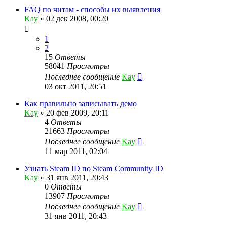
FAQ по читам - способы их выявления
Kay
»
02 дек 2008, 00:20
1
2
15
Ответы
58041
Просмотры
Последнее сообщение
Kay
03 окт 2011, 20:51
Как правильно записывать демо
Kay
»
20 фев 2009, 20:11
4
Ответы
21663
Просмотры
Последнее сообщение
Kay
11 мар 2011, 02:04
Узнать Steam ID по Steam Community ID
Kay
»
31 янв 2011, 20:43
0
Ответы
13907
Просмотры
Последнее сообщение
Kay
31 янв 2011, 20:43