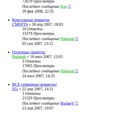
72679
Просмотры
Последнее сообщение
Kay
29 фев 2008, 22:35
Консольные команды
CMEPTb
»
28 апр 2007, 18:03
10
Ответы
23379
Просмотры
Последнее сообщение
Padonak
05 сен 2007, 23:12
Полезные скрипты
Padonak
»
18 июл 2007, 12:03
3
Ответы
17065
Просмотры
Последнее сообщение
Padonak
24 июл 2007, 14:33
ВСЕ серверные команды!
951
»
22 апр 2007, 14:21
3
Ответы
21529
Просмотры
Последнее сообщение
BuslaeV
23 апр 2007, 19:07