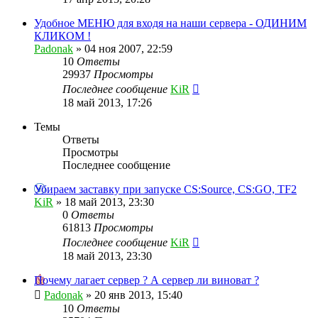
Удобное МЕНЮ для входя на наши сервера - ОДИНИМ
КЛИКОМ !
Padonak
»
04 ноя 2007, 22:59
10
Ответы
29937
Просмотры
Последнее сообщение
KiR
18 май 2013, 17:26
Темы
Ответы
Просмотры
Последнее сообщение
Убираем заставку при запуске CS:Source, CS:GO, TF2
KiR
»
18 май 2013, 23:30
0
Ответы
61813
Просмотры
Последнее сообщение
KiR
18 май 2013, 23:30
Почему лагает сервер ? А сервер ли виноват ?
Padonak
»
20 янв 2013, 15:40
10
Ответы