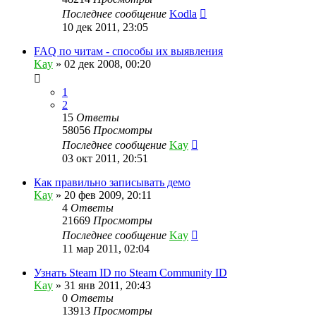
Последнее сообщение
Kodla
10 дек 2011, 23:05
FAQ по читам - способы их выявления
Kay
»
02 дек 2008, 00:20
1
2
15
Ответы
58056
Просмотры
Последнее сообщение
Kay
03 окт 2011, 20:51
Как правильно записывать демо
Kay
»
20 фев 2009, 20:11
4
Ответы
21669
Просмотры
Последнее сообщение
Kay
11 мар 2011, 02:04
Узнать Steam ID по Steam Community ID
Kay
»
31 янв 2011, 20:43
0
Ответы
13913
Просмотры