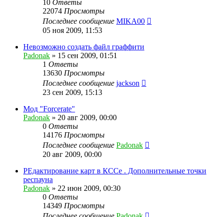
10
Ответы
22074
Просмотры
Последнее сообщение
MIKA00
05 ноя 2009, 11:53
Невозможно создать файл граффити
Padonak
»
15 сен 2009, 01:51
1
Ответы
13630
Просмотры
Последнее сообщение
jackson
23 сен 2009, 15:13
Мод "Forcerate"
Padonak
»
20 авг 2009, 00:00
0
Ответы
14176
Просмотры
Последнее сообщение
Padonak
20 авг 2009, 00:00
РЕдактирование карт в КССе . Дополнительные точки
респауна
Padonak
»
22 июн 2009, 00:30
0
Ответы
14349
Просмотры
Последнее сообщение
Padonak