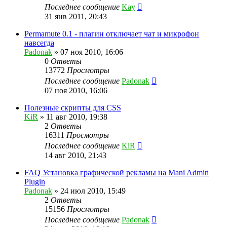
Последнее сообщение
Kay
31 янв 2011, 20:43
Permamute 0.1 - плагин отключает чат и микрофон
навсегда
Padonak
»
07 ноя 2010, 16:06
0
Ответы
13772
Просмотры
Последнее сообщение
Padonak
07 ноя 2010, 16:06
Полезные скрипты для CSS
KiR
»
11 авг 2010, 19:38
2
Ответы
16311
Просмотры
Последнее сообщение
KiR
14 авг 2010, 21:43
FAQ Установка графической рекламы на Mani Admin
Plugin
Padonak
»
24 июл 2010, 15:49
2
Ответы
15156
Просмотры
Последнее сообщение
Padonak