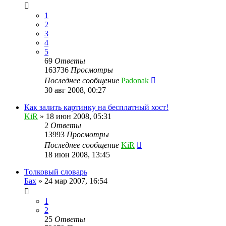
1
2
3
4
5
69
Ответы
163736
Просмотры
Последнее сообщение
Padonak
30 авг 2008, 00:27
Как залить картинку на бесплатный хост!
KiR
»
18 июн 2008, 05:31
2
Ответы
13993
Просмотры
Последнее сообщение
KiR
18 июн 2008, 13:45
Толковый словарь
Бах
»
24 мар 2007, 16:54
1
2
25
Ответы