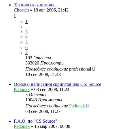
Техническая помощь.
Cheetah
»
18 авг 2006, 21:42
1
…
3
4
5
6
7
102
Ответы
333020
Просмотры
Последнее сообщение
professional
10 сен 2008, 21:48
Основы написания скриптов для CS: Source
Padonak
»
03 сен 2008, 11:24
3
Ответы
19048
Просмотры
Последнее сообщение
Padonak
03 сен 2008, 11:27
F.A.Q. по "CS:Source"
Padonak
»
15 мар 2007, 00:08