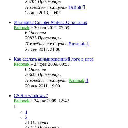
25704
Просмотры
Последнее сообщение
DrBolt
28 янв 2013, 20:07
Установка Counter-Strike:GO на Linux
Padonak
»
20 сен 2012, 07:59
6
Ответы
20833
Просмотры
Последнее сообщение
Виталий
27 сен 2012, 21:06
Как сделать анимированный лого в игре
Padonak
»
24 фев 2009, 00:53
6
Ответы
20632
Просмотры
Последнее сообщение
Padonak
20 дек 2011, 19:00
CS:S и windows 7
Padonak
»
24 авг 2009, 12:42
1
2
21
Ответы
48214
Просмотры