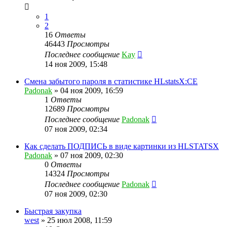
1
2
16
Ответы
46443
Просмотры
Последнее сообщение
Kay
14 ноя 2009, 15:48
Смена забытого пароля в статистике HLstatsX:CE
Padonak
»
04 ноя 2009, 16:59
1
Ответы
12689
Просмотры
Последнее сообщение
Padonak
07 ноя 2009, 02:34
Как сделать ПОДПИСЬ в виде картинки из HLSTATSX
Padonak
»
07 ноя 2009, 02:30
0
Ответы
14324
Просмотры
Последнее сообщение
Padonak
07 ноя 2009, 02:30
Быстрая закупка
west
»
25 июл 2008, 11:59