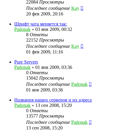
22084
Просмотры
Последнее сообщение
Kay
20 фев 2009, 20:16
Шрифт чата меняется так:
Padonak
»
03 янв 2009, 00:32
8
Ответы
22152
Просмотры
Последнее сообщение
Kay
01 фев 2009, 11:16
Pure Servers
Padonak
»
01 янв 2009, 03:36
0
Ответы
15042
Просмотры
Последнее сообщение
Padonak
01 янв 2009, 03:36
Названия наших серверов и их адреса
Padonak
»
13 сен 2008, 15:20
0
Ответы
13577
Просмотры
Последнее сообщение
Padonak
13 сен 2008, 15:20