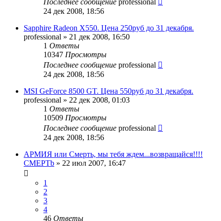
Последнее сообщение
professional
24 дек 2008, 18:56
Sapphire Radeon X550. Цена 250руб до 31 декабря.
professional
»
21 дек 2008, 16:50
1
Ответы
10347
Просмотры
Последнее сообщение
professional
24 дек 2008, 18:56
MSI GeForce 8500 GT. Цена 550руб до 31 декабря.
professional
»
22 дек 2008, 01:03
1
Ответы
10509
Просмотры
Последнее сообщение
professional
24 дек 2008, 18:56
АРМИЯ или Смерть, мы тебя ждем...возвращайся!!!!
CMEPTb
»
22 июл 2007, 16:47
1
2
3
4
46
Ответы