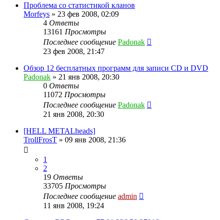
Проблема со статистикой кланов
Morfeys
»
23 фев 2008, 02:09
4
Ответы
13161
Просмотры
Последнее сообщение
Padonak
23 фев 2008, 21:47
Обзор 12 бесплатных программ для записи CD и DVD
Padonak
»
21 янв 2008, 20:30
0
Ответы
11072
Просмотры
Последнее сообщение
Padonak
21 янв 2008, 20:30
[HELL METALheads]
TrollFrosT
»
09 янв 2008, 21:36
1
2
19
Ответы
33705
Просмотры
Последнее сообщение
admin
11 янв 2008, 19:24