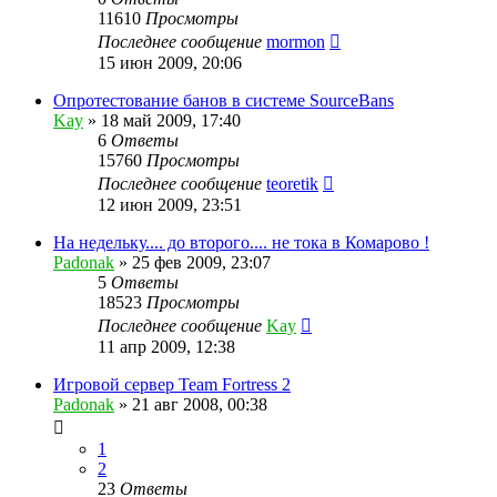
11610
Просмотры
Последнее сообщение
mormon
15 июн 2009, 20:06
Опротестование банов в системе SourceBans
Kay
»
18 май 2009, 17:40
6
Ответы
15760
Просмотры
Последнее сообщение
teoretik
12 июн 2009, 23:51
На недельку.... до второго.... не тока в Комарово !
Padonak
»
25 фев 2009, 23:07
5
Ответы
18523
Просмотры
Последнее сообщение
Kay
11 апр 2009, 12:38
Игровой сервер Team Fortress 2
Padonak
»
21 авг 2008, 00:38
1
2
23
Ответы