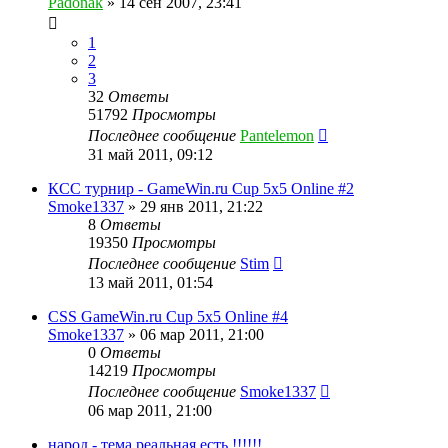
Padonak
»
14 сен 2007, 23:41
1
2
3
32
Ответы
51792
Просмотры
Последнее сообщение
Pantelemon
31 май 2011, 09:12
КСС турнир - GameWin.ru Cup 5x5 Online #2
Smoke1337
»
29 янв 2011, 21:22
8
Ответы
19350
Просмотры
Последнее сообщение
Stim
13 май 2011, 01:54
CSS GameWin.ru Cup 5x5 Online #4
Smoke1337
»
06 мар 2011, 21:00
0
Ответы
14219
Просмотры
Последнее сообщение
Smoke1337
06 мар 2011, 21:00
народ - тема реальная есть !!!!!!