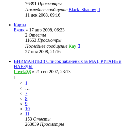
76391
Просмотры
Последнее сообщение
Black_Shadow
11 дек 2008, 09:16
Карты
Ежик
»
17 апр 2008, 06:23
2
Ответы
11653
Просмотры
Последнее сообщение
Kay
27 ноя 2008, 21:16
ВНИМАНИЕ!!! Список забаненых за МАТ, РУГАНЬ и
НАЕЗДЫ
Lovela$$
»
21 сен 2007, 23:13
1
…
7
8
9
10
11
153
Ответы
263039
Просмотры