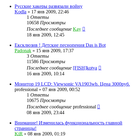
Русские хакеры развязали войну
Kodla
»
17 янв 2009, 22:46
1
Ответы
10658
Просмотры
Последнее сообщение
Kay
18 янв 2009, 12:45
Ексклюзив ! Детские песнопения Das is Bot
Padonak
»
15 янв 2009, 17:37
3
Ответы
11586
Просмотры
Последнее сообщение
[FISH]kotya
16 янв 2009, 10:14
Монитор 19 LCD: Viewsonic VA1903wb. Цена 3000руб.
professional
»
07 янв 2009, 00:52
1
Ответы
10675
Просмотры
Последнее сообщение
professional
08 янв 2009, 23:44
Внимание! Изменилась функциональность главной
страницы!
KiR
»
08 янв 2009, 01:19