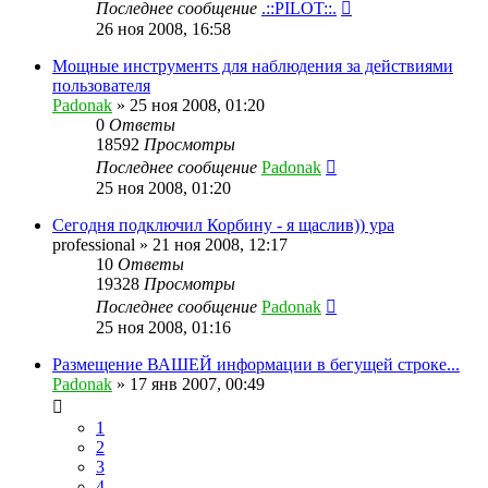
Последнее сообщение
.::PILOT::.
26 ноя 2008, 16:58
Мощныe инструментs для наблюдения за действиями
пользователя
Padonak
»
25 ноя 2008, 01:20
0
Ответы
18592
Просмотры
Последнее сообщение
Padonak
25 ноя 2008, 01:20
Сегодня подключил Корбину - я щаслив)) ура
professional
»
21 ноя 2008, 12:17
10
Ответы
19328
Просмотры
Последнее сообщение
Padonak
25 ноя 2008, 01:16
Размещение ВАШЕЙ информации в бегущей строке...
Padonak
»
17 янв 2007, 00:49
1
2
3
4