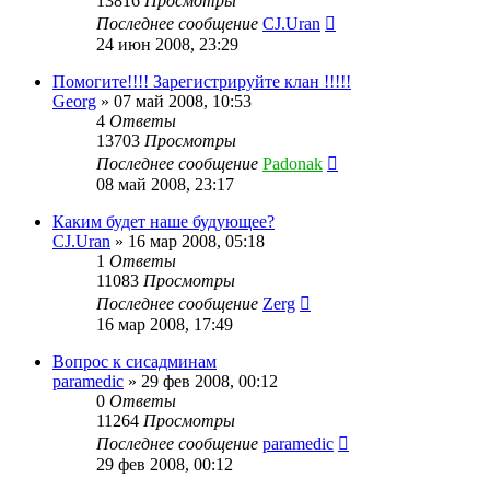
13816
Просмотры
Последнее сообщение
CJ.Uran
24 июн 2008, 23:29
Помогите!!!! Зарегистрируйте клан !!!!!
Georg
»
07 май 2008, 10:53
4
Ответы
13703
Просмотры
Последнее сообщение
Padonak
08 май 2008, 23:17
Каким будет наше будующее?
CJ.Uran
»
16 мар 2008, 05:18
1
Ответы
11083
Просмотры
Последнее сообщение
Zerg
16 мар 2008, 17:49
Вопрос к сисадминам
paramedic
»
29 фев 2008, 00:12
0
Ответы
11264
Просмотры
Последнее сообщение
paramedic
29 фев 2008, 00:12