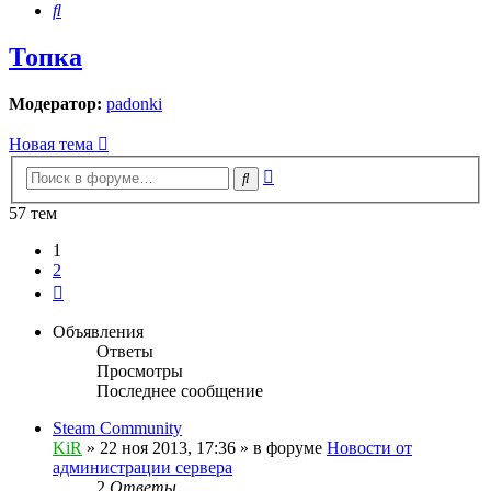
Поиск
Топка
Модератор:
padonki
Новая тема
Расширенный
Поиск
поиск
57 тем
1
2
След.
Объявления
Ответы
Просмотры
Последнее сообщение
Steam Community
KiR
»
22 ноя 2013, 17:36
» в форуме
Новости от
администрации сервера
2
Ответы