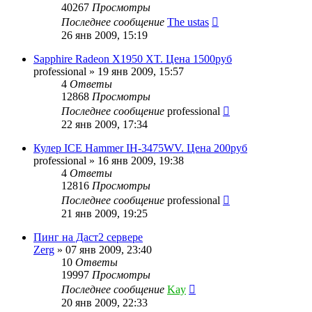
40267
Просмотры
Последнее сообщение
The ustas
26 янв 2009, 15:19
Sapphire Radeon X1950 XT. Цена 1500руб
professional
»
19 янв 2009, 15:57
4
Ответы
12868
Просмотры
Последнее сообщение
professional
22 янв 2009, 17:34
Кулер ICE Hammer IH-3475WV. Цена 200руб
professional
»
16 янв 2009, 19:38
4
Ответы
12816
Просмотры
Последнее сообщение
professional
21 янв 2009, 19:25
Пинг на Даст2 сервере
Zerg
»
07 янв 2009, 23:40
10
Ответы
19997
Просмотры
Последнее сообщение
Kay
20 янв 2009, 22:33