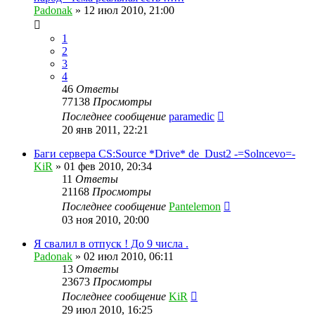
Padonak
»
12 июл 2010, 21:00
1
2
3
4
46
Ответы
77138
Просмотры
Последнее сообщение
paramedic
20 янв 2011, 22:21
Баги сервера CS:Source *Drive* de_Dust2 -=Solncevo=-
KiR
»
01 фев 2010, 20:34
11
Ответы
21168
Просмотры
Последнее сообщение
Pantelemon
03 ноя 2010, 20:00
Я свалил в отпуск ! До 9 числа .
Padonak
»
02 июл 2010, 06:11
13
Ответы
23673
Просмотры
Последнее сообщение
KiR
29 июл 2010, 16:25