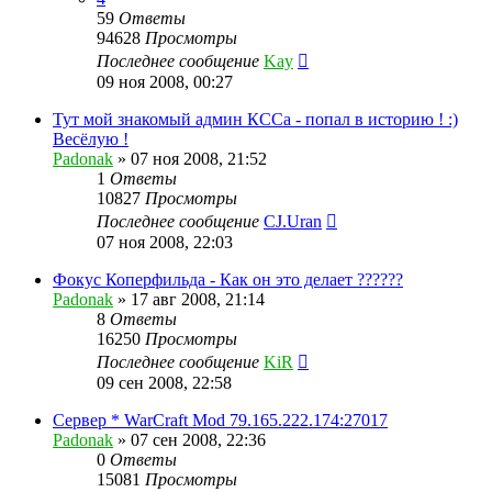
59
Ответы
94628
Просмотры
Последнее сообщение
Kay
09 ноя 2008, 00:27
Тут мой знакомый админ КССа - попал в историю ! :)
Весёлую !
Padonak
»
07 ноя 2008, 21:52
1
Ответы
10827
Просмотры
Последнее сообщение
CJ.Uran
07 ноя 2008, 22:03
Фокус Коперфильда - Как он это делает ??????
Padonak
»
17 авг 2008, 21:14
8
Ответы
16250
Просмотры
Последнее сообщение
KiR
09 сен 2008, 22:58
Сервер * WarCraft Mod 79.165.222.174:27017
Padonak
»
07 сен 2008, 22:36
0
Ответы
15081
Просмотры