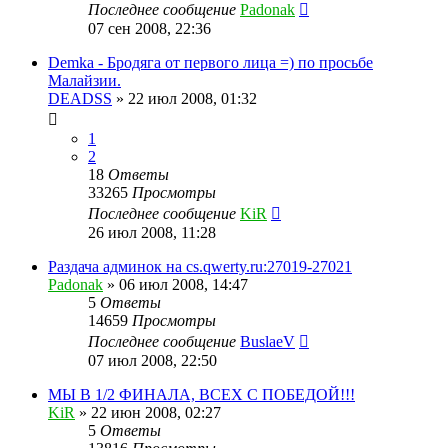
Последнее сообщение
Padonak
07 сен 2008, 22:36
Demka - Бродяга от первого лица =) по просьбе
Малайзии.
DEADSS
»
22 июл 2008, 01:32
1
2
18
Ответы
33265
Просмотры
Последнее сообщение
KiR
26 июл 2008, 11:28
Раздача админок на cs.qwerty.ru:27019-27021
Padonak
»
06 июл 2008, 14:47
5
Ответы
14659
Просмотры
Последнее сообщение
BuslaeV
07 июл 2008, 22:50
МЫ В 1/2 ФИНАЛА, ВСЕХ С ПОБЕДОЙ!!!
KiR
»
22 июн 2008, 02:27
5
Ответы