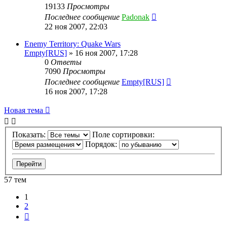
19133
Просмотры
Последнее сообщение
Padonak
22 ноя 2007, 22:03
Enemy Territory: Quake Wars
Empty[RUS]
»
16 ноя 2007, 17:28
0
Ответы
7090
Просмотры
Последнее сообщение
Empty[RUS]
16 ноя 2007, 17:28
Новая тема
Показать:
Поле сортировки:
Порядок:
57 тем
1
2
След.