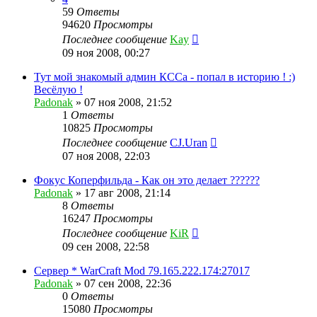
59
Ответы
94620
Просмотры
Последнее сообщение
Kay
09 ноя 2008, 00:27
Тут мой знакомый админ КССа - попал в историю ! :)
Весёлую !
Padonak
»
07 ноя 2008, 21:52
1
Ответы
10825
Просмотры
Последнее сообщение
CJ.Uran
07 ноя 2008, 22:03
Фокус Коперфильда - Как он это делает ??????
Padonak
»
17 авг 2008, 21:14
8
Ответы
16247
Просмотры
Последнее сообщение
KiR
09 сен 2008, 22:58
Сервер * WarCraft Mod 79.165.222.174:27017
Padonak
»
07 сен 2008, 22:36
0
Ответы
15080
Просмотры