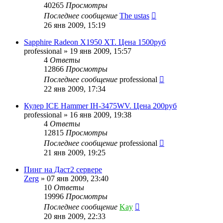
40265
Просмотры
Последнее сообщение
The ustas
26 янв 2009, 15:19
Sapphire Radeon X1950 XT. Цена 1500руб
professional
»
19 янв 2009, 15:57
4
Ответы
12866
Просмотры
Последнее сообщение
professional
22 янв 2009, 17:34
Кулер ICE Hammer IH-3475WV. Цена 200руб
professional
»
16 янв 2009, 19:38
4
Ответы
12815
Просмотры
Последнее сообщение
professional
21 янв 2009, 19:25
Пинг на Даст2 сервере
Zerg
»
07 янв 2009, 23:40
10
Ответы
19996
Просмотры
Последнее сообщение
Kay
20 янв 2009, 22:33