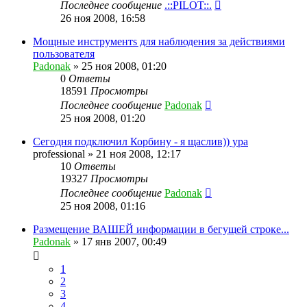
Последнее сообщение
.::PILOT::.
26 ноя 2008, 16:58
Мощныe инструментs для наблюдения за действиями
пользователя
Padonak
»
25 ноя 2008, 01:20
0
Ответы
18591
Просмотры
Последнее сообщение
Padonak
25 ноя 2008, 01:20
Сегодня подключил Корбину - я щаслив)) ура
professional
»
21 ноя 2008, 12:17
10
Ответы
19327
Просмотры
Последнее сообщение
Padonak
25 ноя 2008, 01:16
Размещение ВАШЕЙ информации в бегущей строке...
Padonak
»
17 янв 2007, 00:49
1
2
3
4