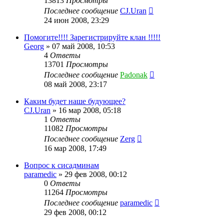
13813
Просмотры
Последнее сообщение
CJ.Uran
24 июн 2008, 23:29
Помогите!!!! Зарегистрируйте клан !!!!!
Georg
»
07 май 2008, 10:53
4
Ответы
13701
Просмотры
Последнее сообщение
Padonak
08 май 2008, 23:17
Каким будет наше будующее?
CJ.Uran
»
16 мар 2008, 05:18
1
Ответы
11082
Просмотры
Последнее сообщение
Zerg
16 мар 2008, 17:49
Вопрос к сисадминам
paramedic
»
29 фев 2008, 00:12
0
Ответы
11264
Просмотры
Последнее сообщение
paramedic
29 фев 2008, 00:12