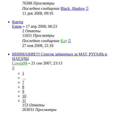
76388
Просмотры
Последнее сообщение
Black_Shadow
11 дек 2008, 09:16
Карты
Ежик
»
17 апр 2008, 06:23
2
Ответы
11651
Просмотры
Последнее сообщение
Kay
27 ноя 2008, 21:16
ВНИМАНИЕ!!! Список забаненых за МАТ, РУГАНЬ и
НАЕЗДЫ
Lovela$$
»
21 сен 2007, 23:13
1
…
7
8
9
10
11
153
Ответы
263031
Просмотры