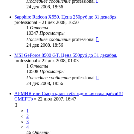
Последнее сообщение
professional
24 дек 2008, 18:56
Sapphire Radeon X550. Цена 250руб до 31 декабря.
professional
»
21 дек 2008, 16:50
1
Ответы
10347
Просмотры
Последнее сообщение
professional
24 дек 2008, 18:56
MSI GeForce 8500 GT. Цена 550руб до 31 декабря.
professional
»
22 дек 2008, 01:03
1
Ответы
10508
Просмотры
Последнее сообщение
professional
24 дек 2008, 18:56
АРМИЯ или Смерть, мы тебя ждем...возвращайся!!!!
CMEPTb
»
22 июл 2007, 16:47
1
2
3
4
46
Ответы