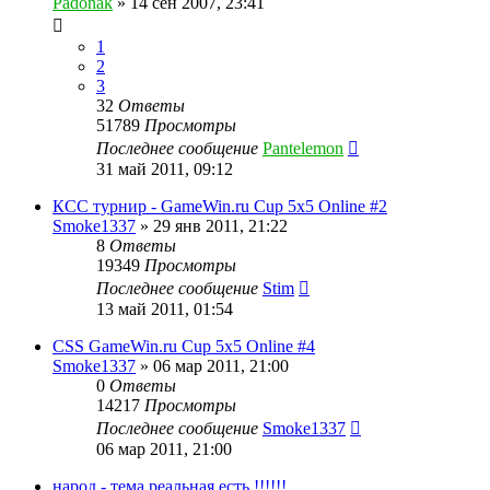
Padonak
»
14 сен 2007, 23:41
1
2
3
32
Ответы
51789
Просмотры
Последнее сообщение
Pantelemon
31 май 2011, 09:12
КСС турнир - GameWin.ru Cup 5x5 Online #2
Smoke1337
»
29 янв 2011, 21:22
8
Ответы
19349
Просмотры
Последнее сообщение
Stim
13 май 2011, 01:54
CSS GameWin.ru Cup 5x5 Online #4
Smoke1337
»
06 мар 2011, 21:00
0
Ответы
14217
Просмотры
Последнее сообщение
Smoke1337
06 мар 2011, 21:00
народ - тема реальная есть !!!!!!