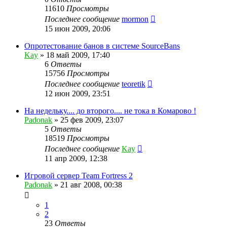
11610
Просмотры
Последнее сообщение
mormon
15 июн 2009, 20:06
Опротестование банов в системе SourceBans
Kay
»
18 май 2009, 17:40
6
Ответы
15756
Просмотры
Последнее сообщение
teoretik
12 июн 2009, 23:51
На недельку.... до второго.... не тока в Комарово !
Padonak
»
25 фев 2009, 23:07
5
Ответы
18519
Просмотры
Последнее сообщение
Kay
11 апр 2009, 12:38
Игровой сервер Team Fortress 2
Padonak
»
21 авг 2008, 00:38
1
2
23
Ответы