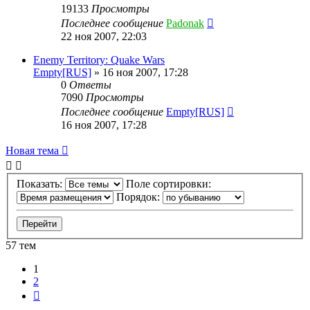
19133
Просмотры
Последнее сообщение
Padonak
22 ноя 2007, 22:03
Enemy Territory: Quake Wars
Empty[RUS]
»
16 ноя 2007, 17:28
0
Ответы
7090
Просмотры
Последнее сообщение
Empty[RUS]
16 ноя 2007, 17:28
Новая тема
Показать:
Поле сортировки:
Порядок:
57 тем
1
2
След.