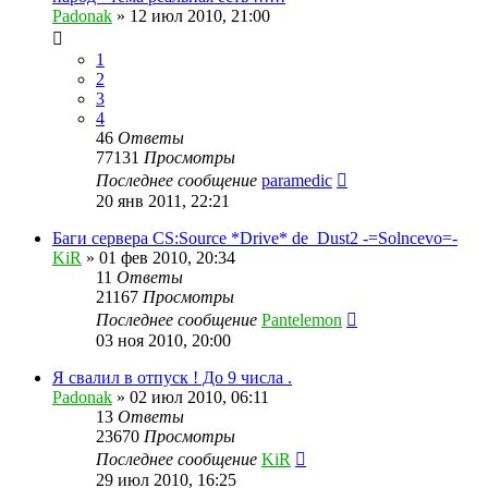
Padonak
»
12 июл 2010, 21:00
1
2
3
4
46
Ответы
77131
Просмотры
Последнее сообщение
paramedic
20 янв 2011, 22:21
Баги сервера CS:Source *Drive* de_Dust2 -=Solncevo=-
KiR
»
01 фев 2010, 20:34
11
Ответы
21167
Просмотры
Последнее сообщение
Pantelemon
03 ноя 2010, 20:00
Я свалил в отпуск ! До 9 числа .
Padonak
»
02 июл 2010, 06:11
13
Ответы
23670
Просмотры
Последнее сообщение
KiR
29 июл 2010, 16:25