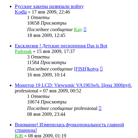
Русские хакеры развязали войну
Kodla
»
17 янв 2009, 22:46
1
Ответы
10658
Просмотры
Последнее сообщение
Kay
18 янв 2009, 12:45
Ексклюзив ! Детские песнопения Das is Bot
Padonak
»
15 янв 2009, 17:37
3
Ответы
11584
Просмотры
Последнее сообщение
[FISH]kotya
16 янв 2009, 10:14
Монитор 19 LCD: Viewsonic VA1903wb. Цена 3000руб.
professional
»
07 янв 2009, 00:52
1
Ответы
10674
Просмотры
Последнее сообщение
professional
08 янв 2009, 23:44
Внимание! Изменилась функциональность главной
страницы!
KiR
»
08 янв 2009, 01:19