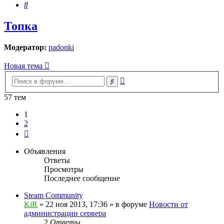
Поиск
Топка
Модератор:
padonki
Новая тема
Расширенный
Поиск
поиск
57 тем
1
2
След.
Объявления
Ответы
Просмотры
Последнее сообщение
Steam Community
KiR
»
22 ноя 2013, 17:36
» в форуме
Новости от
администрации сервера
2
Ответы