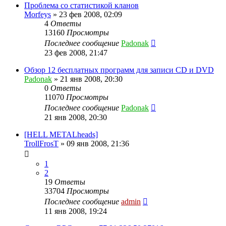
Проблема со статистикой кланов
Morfeys
»
23 фев 2008, 02:09
4
Ответы
13160
Просмотры
Последнее сообщение
Padonak
23 фев 2008, 21:47
Обзор 12 бесплатных программ для записи CD и DVD
Padonak
»
21 янв 2008, 20:30
0
Ответы
11070
Просмотры
Последнее сообщение
Padonak
21 янв 2008, 20:30
[HELL METALheads]
TrollFrosT
»
09 янв 2008, 21:36
1
2
19
Ответы
33704
Просмотры
Последнее сообщение
admin
11 янв 2008, 19:24