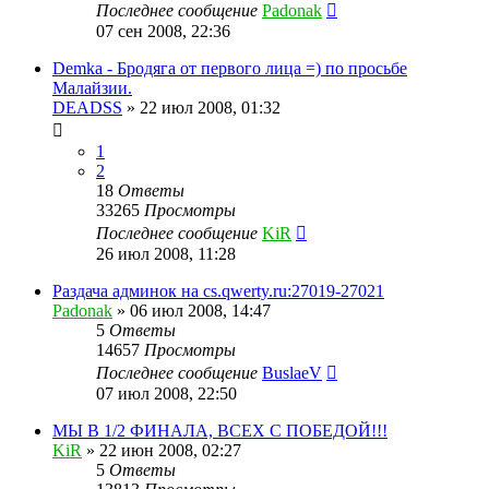
Последнее сообщение
Padonak
07 сен 2008, 22:36
Demka - Бродяга от первого лица =) по просьбе
Малайзии.
DEADSS
»
22 июл 2008, 01:32
1
2
18
Ответы
33265
Просмотры
Последнее сообщение
KiR
26 июл 2008, 11:28
Раздача админок на cs.qwerty.ru:27019-27021
Padonak
»
06 июл 2008, 14:47
5
Ответы
14657
Просмотры
Последнее сообщение
BuslaeV
07 июл 2008, 22:50
МЫ В 1/2 ФИНАЛА, ВСЕХ С ПОБЕДОЙ!!!
KiR
»
22 июн 2008, 02:27
5
Ответы