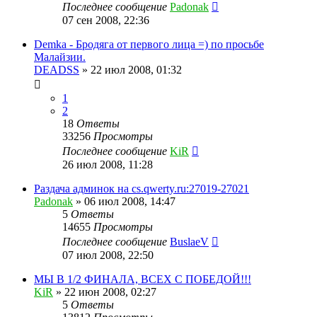
Последнее сообщение
Padonak
07 сен 2008, 22:36
Demka - Бродяга от первого лица =) по просьбе
Малайзии.
DEADSS
»
22 июл 2008, 01:32
1
2
18
Ответы
33256
Просмотры
Последнее сообщение
KiR
26 июл 2008, 11:28
Раздача админок на cs.qwerty.ru:27019-27021
Padonak
»
06 июл 2008, 14:47
5
Ответы
14655
Просмотры
Последнее сообщение
BuslaeV
07 июл 2008, 22:50
МЫ В 1/2 ФИНАЛА, ВСЕХ С ПОБЕДОЙ!!!
KiR
»
22 июн 2008, 02:27
5
Ответы