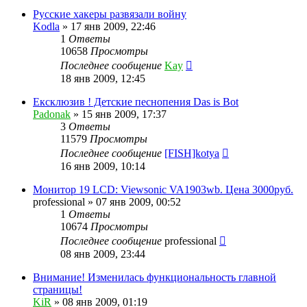
Русские хакеры развязали войну
Kodla
»
17 янв 2009, 22:46
1
Ответы
10658
Просмотры
Последнее сообщение
Kay
18 янв 2009, 12:45
Ексклюзив ! Детские песнопения Das is Bot
Padonak
»
15 янв 2009, 17:37
3
Ответы
11579
Просмотры
Последнее сообщение
[FISH]kotya
16 янв 2009, 10:14
Монитор 19 LCD: Viewsonic VA1903wb. Цена 3000руб.
professional
»
07 янв 2009, 00:52
1
Ответы
10674
Просмотры
Последнее сообщение
professional
08 янв 2009, 23:44
Внимание! Изменилась функциональность главной
страницы!
KiR
»
08 янв 2009, 01:19