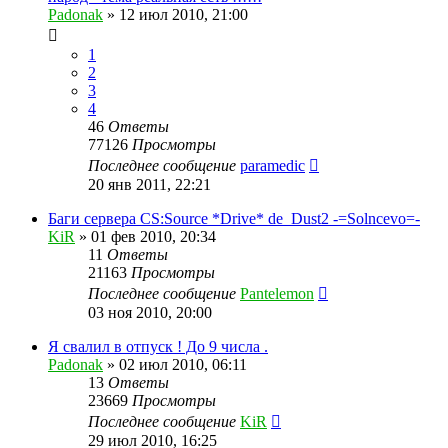
Padonak
»
12 июл 2010, 21:00
1
2
3
4
46
Ответы
77126
Просмотры
Последнее сообщение
paramedic
20 янв 2011, 22:21
Баги сервера CS:Source *Drive* de_Dust2 -=Solncevo=-
KiR
»
01 фев 2010, 20:34
11
Ответы
21163
Просмотры
Последнее сообщение
Pantelemon
03 ноя 2010, 20:00
Я свалил в отпуск ! До 9 числа .
Padonak
»
02 июл 2010, 06:11
13
Ответы
23669
Просмотры
Последнее сообщение
KiR
29 июл 2010, 16:25