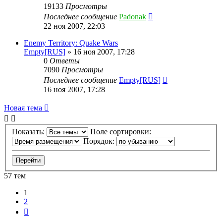
19133
Просмотры
Последнее сообщение
Padonak
22 ноя 2007, 22:03
Enemy Territory: Quake Wars
Empty[RUS]
»
16 ноя 2007, 17:28
0
Ответы
7090
Просмотры
Последнее сообщение
Empty[RUS]
16 ноя 2007, 17:28
Новая тема
Показать:
Поле сортировки:
Порядок:
57 тем
1
2
След.