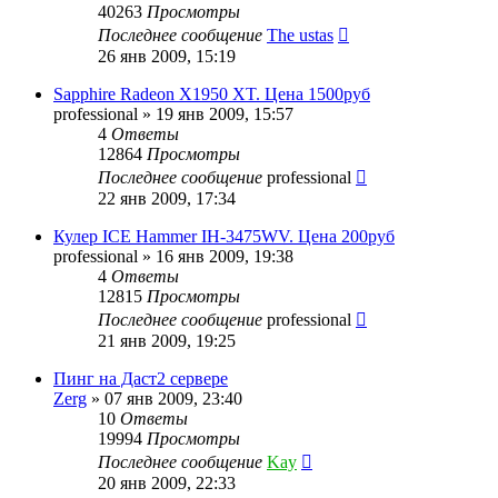
40263
Просмотры
Последнее сообщение
The ustas
26 янв 2009, 15:19
Sapphire Radeon X1950 XT. Цена 1500руб
professional
»
19 янв 2009, 15:57
4
Ответы
12864
Просмотры
Последнее сообщение
professional
22 янв 2009, 17:34
Кулер ICE Hammer IH-3475WV. Цена 200руб
professional
»
16 янв 2009, 19:38
4
Ответы
12815
Просмотры
Последнее сообщение
professional
21 янв 2009, 19:25
Пинг на Даст2 сервере
Zerg
»
07 янв 2009, 23:40
10
Ответы
19994
Просмотры
Последнее сообщение
Kay
20 янв 2009, 22:33