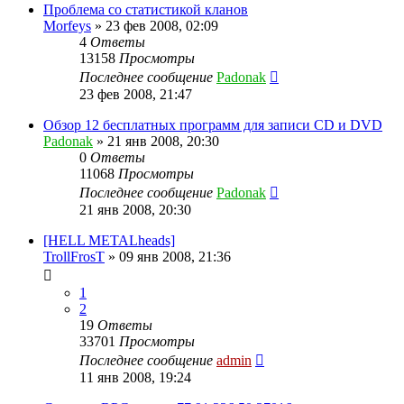
Проблема со статистикой кланов
Morfeys
»
23 фев 2008, 02:09
4
Ответы
13158
Просмотры
Последнее сообщение
Padonak
23 фев 2008, 21:47
Обзор 12 бесплатных программ для записи CD и DVD
Padonak
»
21 янв 2008, 20:30
0
Ответы
11068
Просмотры
Последнее сообщение
Padonak
21 янв 2008, 20:30
[HELL METALheads]
TrollFrosT
»
09 янв 2008, 21:36
1
2
19
Ответы
33701
Просмотры
Последнее сообщение
admin
11 янв 2008, 19:24