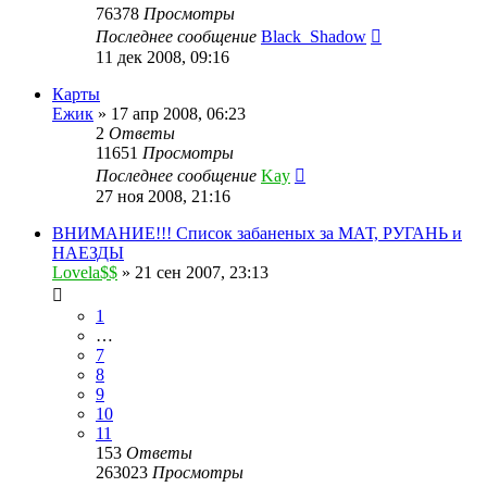
76378
Просмотры
Последнее сообщение
Black_Shadow
11 дек 2008, 09:16
Карты
Ежик
»
17 апр 2008, 06:23
2
Ответы
11651
Просмотры
Последнее сообщение
Kay
27 ноя 2008, 21:16
ВНИМАНИЕ!!! Список забаненых за МАТ, РУГАНЬ и
НАЕЗДЫ
Lovela$$
»
21 сен 2007, 23:13
1
…
7
8
9
10
11
153
Ответы
263023
Просмотры