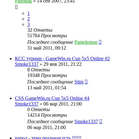
Padonak
»
14 сен 2007, 23:41
1
2
3
32
Ответы
51784
Просмотры
Последнее сообщение
Pantelemon
31 май 2011, 09:12
КСС турнир - GameWin.ru Cup 5x5 Online #2
Smoke1337
»
29 янв 2011, 21:22
8
Ответы
19348
Просмотры
Последнее сообщение
Stim
13 май 2011, 01:54
CSS GameWin.ru Cup 5x5 Online #4
Smoke1337
»
06 мар 2011, 21:00
0
Ответы
14214
Просмотры
Последнее сообщение
Smoke1337
06 мар 2011, 21:00
народ - тема реальная есть !!!!!!