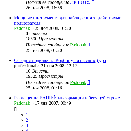
Последнее сообщение
.::PILOT::.
26 ноя 2008, 16:58
Мощныe инструментs для наблюдения за действиями
пользователя
Padonak
»
25 ноя 2008, 01:20
0
Ответы
18590
Просмотры
Последнее сообщение
Padonak
25 ноя 2008, 01:20
Сегодня подключил Корбину - я щаслив)) ура
professional
»
21 ноя 2008, 12:17
10
Ответы
19325
Просмотры
Последнее сообщение
Padonak
25 ноя 2008, 01:16
Размещение ВАШЕЙ информации в бегущей строке...
Padonak
»
17 янв 2007, 00:49
1
2
3
4