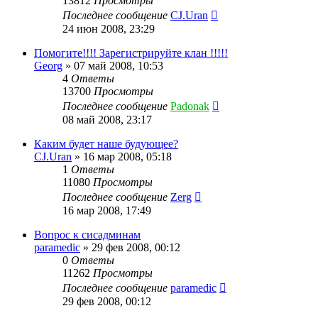
13812
Просмотры
Последнее сообщение
CJ.Uran
24 июн 2008, 23:29
Помогите!!!! Зарегистрируйте клан !!!!!
Georg
»
07 май 2008, 10:53
4
Ответы
13700
Просмотры
Последнее сообщение
Padonak
08 май 2008, 23:17
Каким будет наше будующее?
CJ.Uran
»
16 мар 2008, 05:18
1
Ответы
11080
Просмотры
Последнее сообщение
Zerg
16 мар 2008, 17:49
Вопрос к сисадминам
paramedic
»
29 фев 2008, 00:12
0
Ответы
11262
Просмотры
Последнее сообщение
paramedic
29 фев 2008, 00:12