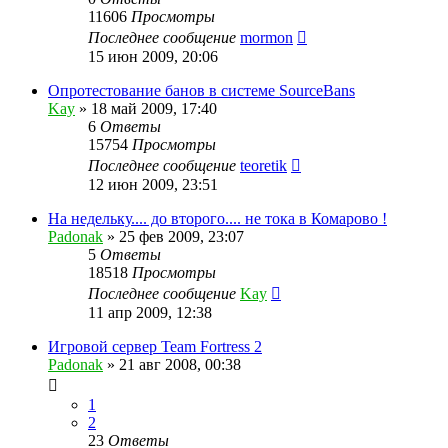
11606
Просмотры
Последнее сообщение
mormon
15 июн 2009, 20:06
Опротестование банов в системе SourceBans
Kay
»
18 май 2009, 17:40
6
Ответы
15754
Просмотры
Последнее сообщение
teoretik
12 июн 2009, 23:51
На недельку.... до второго.... не тока в Комарово !
Padonak
»
25 фев 2009, 23:07
5
Ответы
18518
Просмотры
Последнее сообщение
Kay
11 апр 2009, 12:38
Игровой сервер Team Fortress 2
Padonak
»
21 авг 2008, 00:38
1
2
23
Ответы