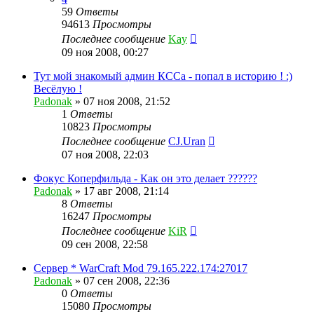
59
Ответы
94613
Просмотры
Последнее сообщение
Kay
09 ноя 2008, 00:27
Тут мой знакомый админ КССа - попал в историю ! :)
Весёлую !
Padonak
»
07 ноя 2008, 21:52
1
Ответы
10823
Просмотры
Последнее сообщение
CJ.Uran
07 ноя 2008, 22:03
Фокус Коперфильда - Как он это делает ??????
Padonak
»
17 авг 2008, 21:14
8
Ответы
16247
Просмотры
Последнее сообщение
KiR
09 сен 2008, 22:58
Сервер * WarCraft Mod 79.165.222.174:27017
Padonak
»
07 сен 2008, 22:36
0
Ответы
15080
Просмотры