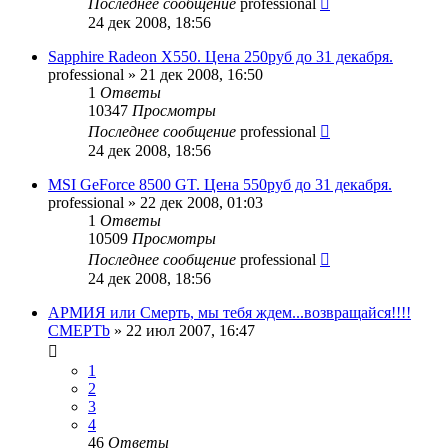
Последнее сообщение
professional
24 дек 2008, 18:56
Sapphire Radeon X550. Цена 250руб до 31 декабря.
professional
»
21 дек 2008, 16:50
1
Ответы
10347
Просмотры
Последнее сообщение
professional
24 дек 2008, 18:56
MSI GeForce 8500 GT. Цена 550руб до 31 декабря.
professional
»
22 дек 2008, 01:03
1
Ответы
10509
Просмотры
Последнее сообщение
professional
24 дек 2008, 18:56
АРМИЯ или Смерть, мы тебя ждем...возвращайся!!!!
CMEPTb
»
22 июл 2007, 16:47
1
2
3
4
46
Ответы