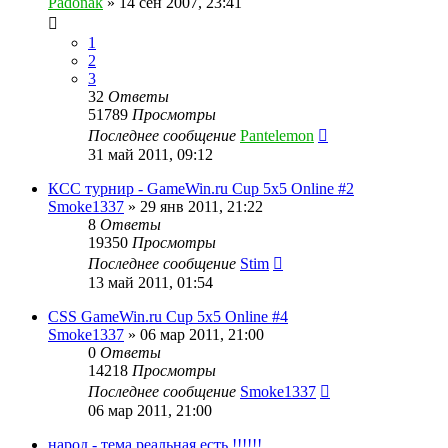
Padonak
»
14 сен 2007, 23:41
1
2
3
32
Ответы
51789
Просмотры
Последнее сообщение
Pantelemon
31 май 2011, 09:12
КСС турнир - GameWin.ru Cup 5x5 Online #2
Smoke1337
»
29 янв 2011, 21:22
8
Ответы
19350
Просмотры
Последнее сообщение
Stim
13 май 2011, 01:54
CSS GameWin.ru Cup 5x5 Online #4
Smoke1337
»
06 мар 2011, 21:00
0
Ответы
14218
Просмотры
Последнее сообщение
Smoke1337
06 мар 2011, 21:00
народ - тема реальная есть !!!!!!