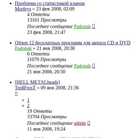
Проблема со статистикой кланов
Morfeys
»
23 фев 2008, 02:09
4
Ответы
13161
Просмотры
Последнее сообщение
Padonak
23 фев 2008, 21:47
Обзор 12 бесплатных программ для записи CD и DVD
Padonak
»
21 янв 2008, 20:30
0
Ответы
11070
Просмотры
Последнее сообщение
Padonak
21 янв 2008, 20:30
[HELL METALheads]
TrollFrosT
»
09 янв 2008, 21:36
1
2
19
Ответы
33704
Просмотры
Последнее сообщение
admin
11 янв 2008, 19:24