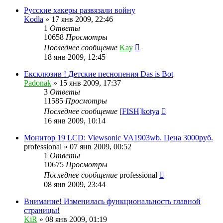
Русские хакеры развязали войну
Kodla
»
17 янв 2009, 22:46
1
Ответы
10658
Просмотры
Последнее сообщение
Kay
18 янв 2009, 12:45
Ексклюзив ! Детские песнопения Das is Bot
Padonak
»
15 янв 2009, 17:37
3
Ответы
11585
Просмотры
Последнее сообщение
[FISH]kotya
16 янв 2009, 10:14
Монитор 19 LCD: Viewsonic VA1903wb. Цена 3000руб.
professional
»
07 янв 2009, 00:52
1
Ответы
10675
Просмотры
Последнее сообщение
professional
08 янв 2009, 23:44
Внимание! Изменилась функциональность главной
страницы!
KiR
»
08 янв 2009, 01:19