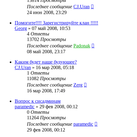
13814
Просмотры
Последнее сообщение
CJ.Uran
24 июн 2008, 23:29
Помогите!!!! Зарегистрируйте клан !!!!!
Georg
»
07 май 2008, 10:53
4
Ответы
13702
Просмотры
Последнее сообщение
Padonak
08 май 2008, 23:17
Каким будет наше будующее?
CJ.Uran
»
16 мар 2008, 05:18
1
Ответы
11082
Просмотры
Последнее сообщение
Zerg
16 мар 2008, 17:49
Вопрос к сисадминам
paramedic
»
29 фев 2008, 00:12
0
Ответы
11264
Просмотры
Последнее сообщение
paramedic
29 фев 2008, 00:12