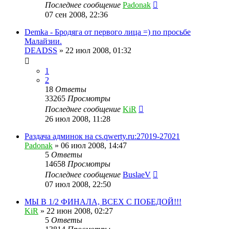
Последнее сообщение
Padonak
07 сен 2008, 22:36
Demka - Бродяга от первого лица =) по просьбе
Малайзии.
DEADSS
»
22 июл 2008, 01:32
1
2
18
Ответы
33265
Просмотры
Последнее сообщение
KiR
26 июл 2008, 11:28
Раздача админок на cs.qwerty.ru:27019-27021
Padonak
»
06 июл 2008, 14:47
5
Ответы
14658
Просмотры
Последнее сообщение
BuslaeV
07 июл 2008, 22:50
МЫ В 1/2 ФИНАЛА, ВСЕХ С ПОБЕДОЙ!!!
KiR
»
22 июн 2008, 02:27
5
Ответы