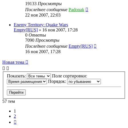
19133
Просмотры
Последнее сообщение
Padonak
22 ноя 2007, 22:03
Enemy Territory: Quake Wars
Empty[RUS]
»
16 ноя 2007, 17:28
0
Ответы
7090
Просмотры
Последнее сообщение
Empty[RUS]
16 ноя 2007, 17:28
Новая тема
Показать:
Поле сортировки:
Порядок:
57 тем
1
2
След.