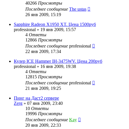
40266
Просмотры
Последнее сообщение
The ustas
26 янв 2009, 15:19
Sapphire Radeon X1950 XT. Цена 1500руб
professional
»
19 янв 2009, 15:57
4
Ответы
12866
Просмотры
Последнее сообщение
professional
22 янв 2009, 17:34
Кулер ICE Hammer IH-3475WV. Цена 200руб
professional
»
16 янв 2009, 19:38
4
Ответы
12815
Просмотры
Последнее сообщение
professional
21 янв 2009, 19:25
Пинг на Даст2 сервере
Zerg
»
07 янв 2009, 23:40
10
Ответы
19996
Просмотры
Последнее сообщение
Kay
20 янв 2009, 22:33