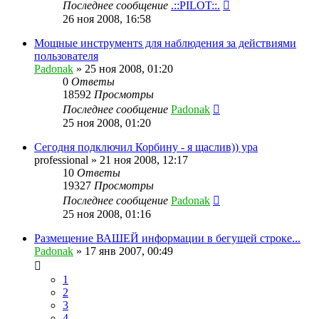
Последнее сообщение
.::PILOT::.
26 ноя 2008, 16:58
Мощныe инструментs для наблюдения за действиями
пользователя
Padonak
»
25 ноя 2008, 01:20
0
Ответы
18592
Просмотры
Последнее сообщение
Padonak
25 ноя 2008, 01:20
Сегодня подключил Корбину - я щаслив)) ура
professional
»
21 ноя 2008, 12:17
10
Ответы
19327
Просмотры
Последнее сообщение
Padonak
25 ноя 2008, 01:16
Размещение ВАШЕЙ информации в бегущей строке...
Padonak
»
17 янв 2007, 00:49
1
2
3
4