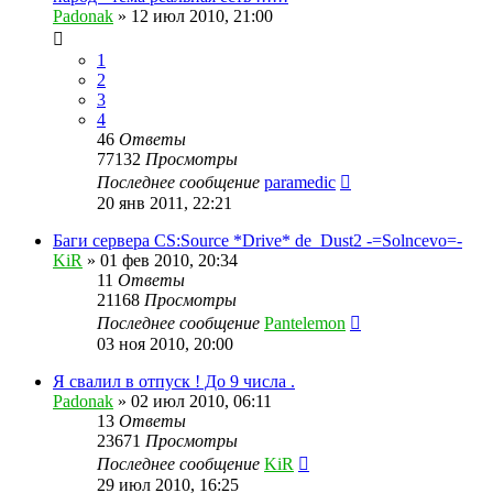
Padonak
»
12 июл 2010, 21:00
1
2
3
4
46
Ответы
77132
Просмотры
Последнее сообщение
paramedic
20 янв 2011, 22:21
Баги сервера CS:Source *Drive* de_Dust2 -=Solncevo=-
KiR
»
01 фев 2010, 20:34
11
Ответы
21168
Просмотры
Последнее сообщение
Pantelemon
03 ноя 2010, 20:00
Я свалил в отпуск ! До 9 числа .
Padonak
»
02 июл 2010, 06:11
13
Ответы
23671
Просмотры
Последнее сообщение
KiR
29 июл 2010, 16:25