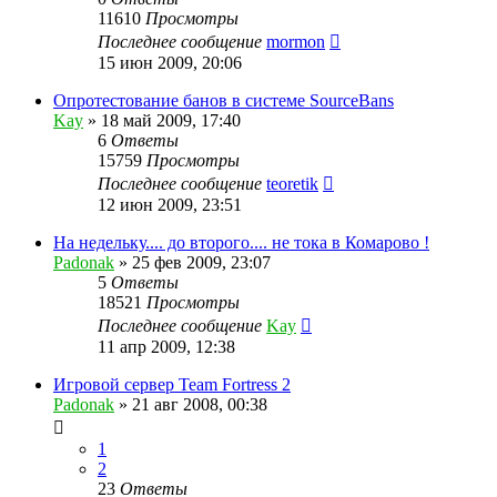
11610
Просмотры
Последнее сообщение
mormon
15 июн 2009, 20:06
Опротестование банов в системе SourceBans
Kay
»
18 май 2009, 17:40
6
Ответы
15759
Просмотры
Последнее сообщение
teoretik
12 июн 2009, 23:51
На недельку.... до второго.... не тока в Комарово !
Padonak
»
25 фев 2009, 23:07
5
Ответы
18521
Просмотры
Последнее сообщение
Kay
11 апр 2009, 12:38
Игровой сервер Team Fortress 2
Padonak
»
21 авг 2008, 00:38
1
2
23
Ответы