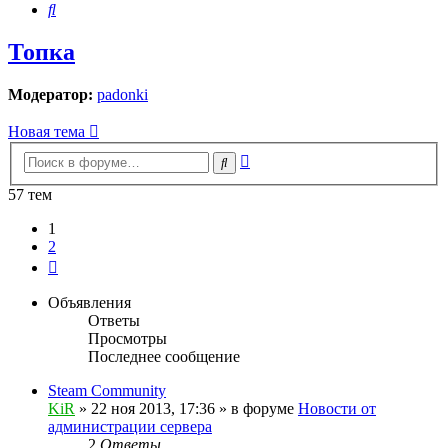
Поиск
Топка
Модератор:
padonki
Новая тема
Расширенный
Поиск
поиск
57 тем
1
2
След.
Объявления
Ответы
Просмотры
Последнее сообщение
Steam Community
KiR
»
22 ноя 2013, 17:36
» в форуме
Новости от
администрации сервера
2
Ответы