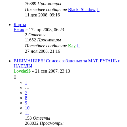
76389
Просмотры
Последнее сообщение
Black_Shadow
11 дек 2008, 09:16
Карты
Ежик
»
17 апр 2008, 06:23
2
Ответы
11652
Просмотры
Последнее сообщение
Kay
27 ноя 2008, 21:16
ВНИМАНИЕ!!! Список забаненых за МАТ, РУГАНЬ и
НАЕЗДЫ
Lovela$$
»
21 сен 2007, 23:13
1
…
7
8
9
10
11
153
Ответы
263032
Просмотры