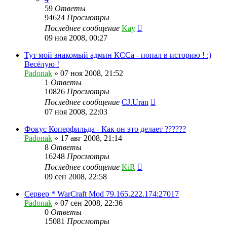
59
Ответы
94624
Просмотры
Последнее сообщение
Kay
09 ноя 2008, 00:27
Тут мой знакомый админ КССа - попал в историю ! :)
Весёлую !
Padonak
»
07 ноя 2008, 21:52
1
Ответы
10826
Просмотры
Последнее сообщение
CJ.Uran
07 ноя 2008, 22:03
Фокус Коперфильда - Как он это делает ??????
Padonak
»
17 авг 2008, 21:14
8
Ответы
16248
Просмотры
Последнее сообщение
KiR
09 сен 2008, 22:58
Сервер * WarCraft Mod 79.165.222.174:27017
Padonak
»
07 сен 2008, 22:36
0
Ответы
15081
Просмотры