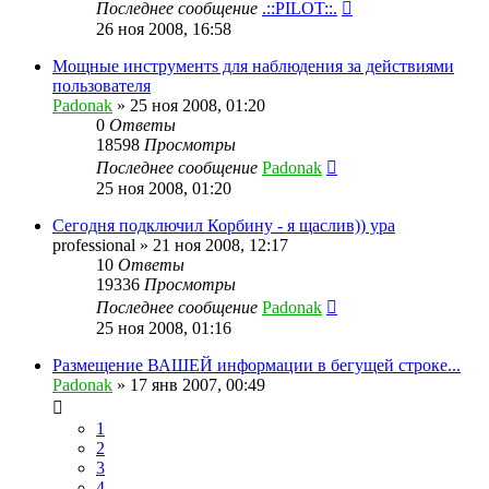
Последнее сообщение
.::PILOT::.
26 ноя 2008, 16:58
Мощныe инструментs для наблюдения за действиями
пользователя
Padonak
»
25 ноя 2008, 01:20
0
Ответы
18598
Просмотры
Последнее сообщение
Padonak
25 ноя 2008, 01:20
Сегодня подключил Корбину - я щаслив)) ура
professional
»
21 ноя 2008, 12:17
10
Ответы
19336
Просмотры
Последнее сообщение
Padonak
25 ноя 2008, 01:16
Размещение ВАШЕЙ информации в бегущей строке...
Padonak
»
17 янв 2007, 00:49
1
2
3
4