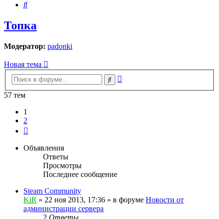
Поиск
Топка
Модератор:
padonki
Новая тема
Расширенный
Поиск
поиск
57 тем
1
2
След.
Объявления
Ответы
Просмотры
Последнее сообщение
Steam Community
KiR
»
22 ноя 2013, 17:36
» в форуме
Новости от
администрации сервера
2
Ответы