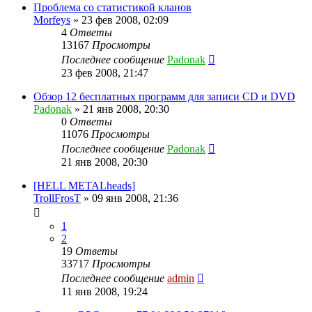
Проблема со статистикой кланов
Morfeys
»
23 фев 2008, 02:09
4
Ответы
13167
Просмотры
Последнее сообщение
Padonak
23 фев 2008, 21:47
Обзор 12 бесплатных программ для записи CD и DVD
Padonak
»
21 янв 2008, 20:30
0
Ответы
11076
Просмотры
Последнее сообщение
Padonak
21 янв 2008, 20:30
[HELL METALheads]
TrollFrosT
»
09 янв 2008, 21:36
1
2
19
Ответы
33717
Просмотры
Последнее сообщение
admin
11 янв 2008, 19:24