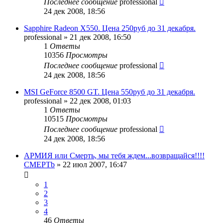
Последнее сообщение
professional
24 дек 2008, 18:56
Sapphire Radeon X550. Цена 250руб до 31 декабря.
professional
»
21 дек 2008, 16:50
1
Ответы
10356
Просмотры
Последнее сообщение
professional
24 дек 2008, 18:56
MSI GeForce 8500 GT. Цена 550руб до 31 декабря.
professional
»
22 дек 2008, 01:03
1
Ответы
10515
Просмотры
Последнее сообщение
professional
24 дек 2008, 18:56
АРМИЯ или Смерть, мы тебя ждем...возвращайся!!!!
CMEPTb
»
22 июл 2007, 16:47
1
2
3
4
46
Ответы