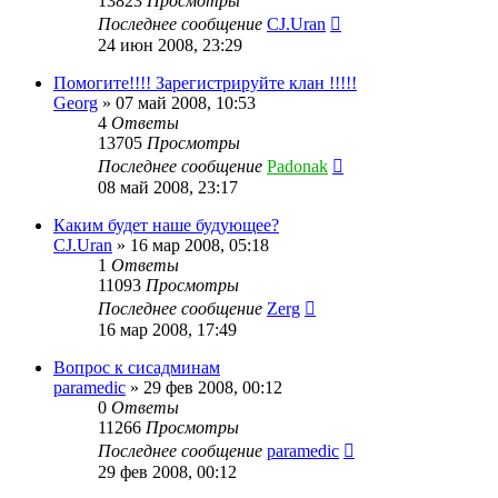
13823
Просмотры
Последнее сообщение
CJ.Uran
24 июн 2008, 23:29
Помогите!!!! Зарегистрируйте клан !!!!!
Georg
»
07 май 2008, 10:53
4
Ответы
13705
Просмотры
Последнее сообщение
Padonak
08 май 2008, 23:17
Каким будет наше будующее?
CJ.Uran
»
16 мар 2008, 05:18
1
Ответы
11093
Просмотры
Последнее сообщение
Zerg
16 мар 2008, 17:49
Вопрос к сисадминам
paramedic
»
29 фев 2008, 00:12
0
Ответы
11266
Просмотры
Последнее сообщение
paramedic
29 фев 2008, 00:12