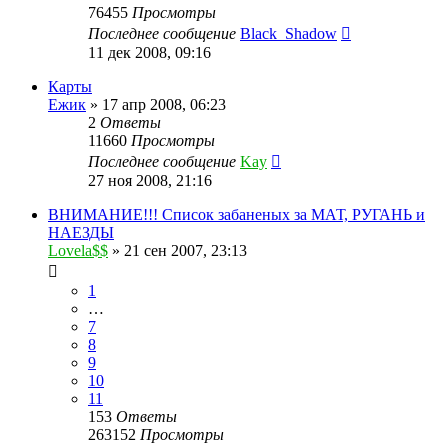
76455
Просмотры
Последнее сообщение
Black_Shadow
11 дек 2008, 09:16
Карты
Ежик
»
17 апр 2008, 06:23
2
Ответы
11660
Просмотры
Последнее сообщение
Kay
27 ноя 2008, 21:16
ВНИМАНИЕ!!! Список забаненых за МАТ, РУГАНЬ и
НАЕЗДЫ
Lovela$$
»
21 сен 2007, 23:13
1
…
7
8
9
10
11
153
Ответы
263152
Просмотры