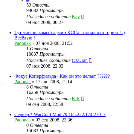
59
Ответы
94682
Просмотры
Последнее сообщение
Kay
09 ноя 2008, 00:27
Тут мой знакомый админ КССа - попал в историю ! :)
Весёлую !
Padonak
»
07 ноя 2008, 21:52
1
Ответы
10837
Просмотры
Последнее сообщение
CJ.Uran
07 ноя 2008, 22:03
Фокус Коперфильда - Как он это делает ??????
Padonak
»
17 авг 2008, 21:14
8
Ответы
16258
Просмотры
Последнее сообщение
KiR
09 сен 2008, 22:58
Сервер * WarCraft Mod 79.165.222.174:27017
Padonak
»
07 сен 2008, 22:36
0
Ответы
15083
Просмотры