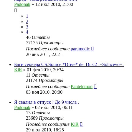
Padonak
»
12 июл 2010, 21:00
1
2
3
4
46
Ответы
77175
Просмотры
Последнее сообщение
paramedic
20 янв 2011, 22:21
Баги сервера CS:Source *Drive* de_Dust2 -=Solncevo=-
KiR
»
01 фев 2010, 20:34
11
Ответы
21174
Просмотры
Последнее сообщение
Pantelemon
03 ноя 2010, 20:00
Я свалил в отпуск ! До 9 числа .
Padonak
»
02 июл 2010, 06:11
13
Ответы
23689
Просмотры
Последнее сообщение
KiR
29 июл 2010, 16:25