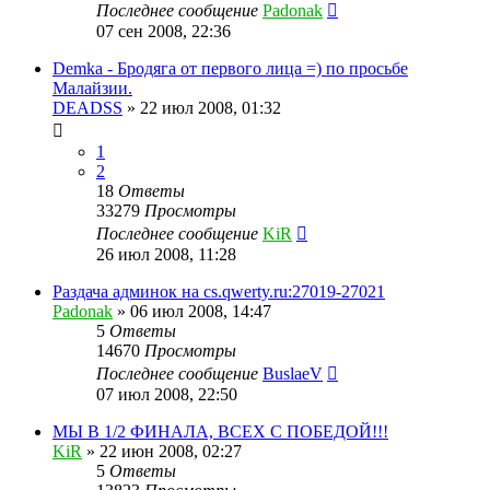
Последнее сообщение
Padonak
07 сен 2008, 22:36
Demka - Бродяга от первого лица =) по просьбе
Малайзии.
DEADSS
»
22 июл 2008, 01:32
1
2
18
Ответы
33279
Просмотры
Последнее сообщение
KiR
26 июл 2008, 11:28
Раздача админок на cs.qwerty.ru:27019-27021
Padonak
»
06 июл 2008, 14:47
5
Ответы
14670
Просмотры
Последнее сообщение
BuslaeV
07 июл 2008, 22:50
МЫ В 1/2 ФИНАЛА, ВСЕХ С ПОБЕДОЙ!!!
KiR
»
22 июн 2008, 02:27
5
Ответы