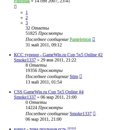
Padonak
»
14 сен 2007, 23:41
1
2
3
32
Ответы
51825
Просмотры
Последнее сообщение
Pantelemon
31 май 2011, 09:12
КСС турнир - GameWin.ru Cup 5x5 Online #2
Smoke1337
»
29 янв 2011, 21:22
8
Ответы
19356
Просмотры
Последнее сообщение
Stim
13 май 2011, 01:54
CSS GameWin.ru Cup 5x5 Online #4
Smoke1337
»
06 мар 2011, 21:00
0
Ответы
14224
Просмотры
Последнее сообщение
Smoke1337
06 мар 2011, 21:00
народ - тема реальная есть !!!!!!