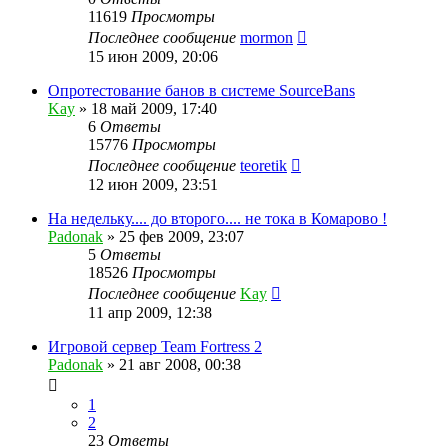
11619
Просмотры
Последнее сообщение
mormon
15 июн 2009, 20:06
Опротестование банов в системе SourceBans
Kay
»
18 май 2009, 17:40
6
Ответы
15776
Просмотры
Последнее сообщение
teoretik
12 июн 2009, 23:51
На недельку.... до второго.... не тока в Комарово !
Padonak
»
25 фев 2009, 23:07
5
Ответы
18526
Просмотры
Последнее сообщение
Kay
11 апр 2009, 12:38
Игровой сервер Team Fortress 2
Padonak
»
21 авг 2008, 00:38
1
2
23
Ответы