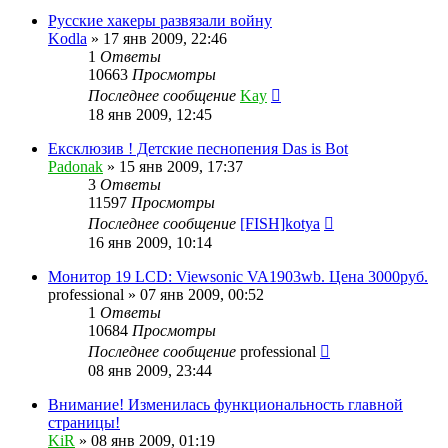
Русские хакеры развязали войну
Kodla
»
17 янв 2009, 22:46
1
Ответы
10663
Просмотры
Последнее сообщение
Kay
18 янв 2009, 12:45
Ексклюзив ! Детские песнопения Das is Bot
Padonak
»
15 янв 2009, 17:37
3
Ответы
11597
Просмотры
Последнее сообщение
[FISH]kotya
16 янв 2009, 10:14
Монитор 19 LCD: Viewsonic VA1903wb. Цена 3000руб.
professional
»
07 янв 2009, 00:52
1
Ответы
10684
Просмотры
Последнее сообщение
professional
08 янв 2009, 23:44
Внимание! Изменилась функциональность главной
страницы!
KiR
»
08 янв 2009, 01:19