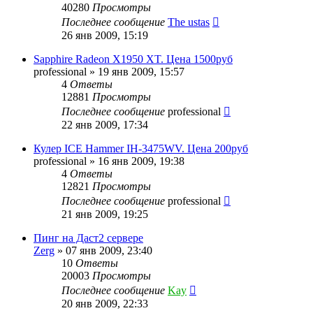
40280
Просмотры
Последнее сообщение
The ustas
26 янв 2009, 15:19
Sapphire Radeon X1950 XT. Цена 1500руб
professional
»
19 янв 2009, 15:57
4
Ответы
12881
Просмотры
Последнее сообщение
professional
22 янв 2009, 17:34
Кулер ICE Hammer IH-3475WV. Цена 200руб
professional
»
16 янв 2009, 19:38
4
Ответы
12821
Просмотры
Последнее сообщение
professional
21 янв 2009, 19:25
Пинг на Даст2 сервере
Zerg
»
07 янв 2009, 23:40
10
Ответы
20003
Просмотры
Последнее сообщение
Kay
20 янв 2009, 22:33