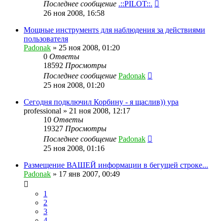
Последнее сообщение
.::PILOT::.
26 ноя 2008, 16:58
Мощныe инструментs для наблюдения за действиями
пользователя
Padonak
»
25 ноя 2008, 01:20
0
Ответы
18592
Просмотры
Последнее сообщение
Padonak
25 ноя 2008, 01:20
Сегодня подключил Корбину - я щаслив)) ура
professional
»
21 ноя 2008, 12:17
10
Ответы
19327
Просмотры
Последнее сообщение
Padonak
25 ноя 2008, 01:16
Размещение ВАШЕЙ информации в бегущей строке...
Padonak
»
17 янв 2007, 00:49
1
2
3
4