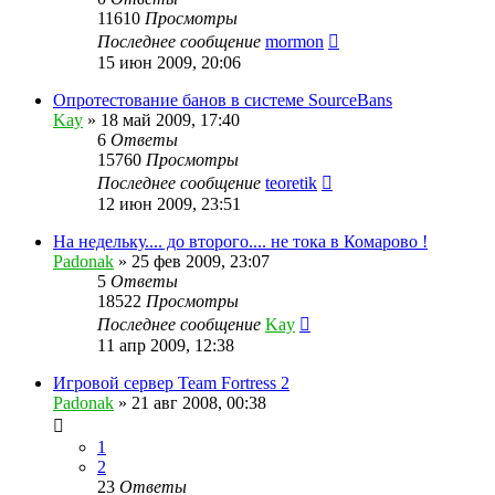
11610
Просмотры
Последнее сообщение
mormon
15 июн 2009, 20:06
Опротестование банов в системе SourceBans
Kay
»
18 май 2009, 17:40
6
Ответы
15760
Просмотры
Последнее сообщение
teoretik
12 июн 2009, 23:51
На недельку.... до второго.... не тока в Комарово !
Padonak
»
25 фев 2009, 23:07
5
Ответы
18522
Просмотры
Последнее сообщение
Kay
11 апр 2009, 12:38
Игровой сервер Team Fortress 2
Padonak
»
21 авг 2008, 00:38
1
2
23
Ответы