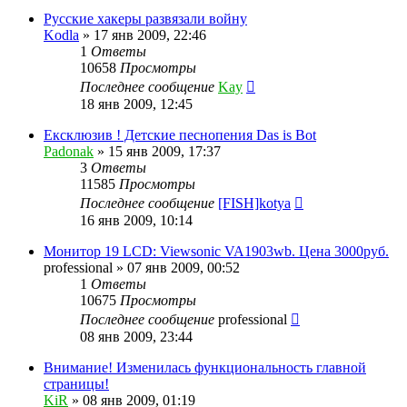
Русские хакеры развязали войну
Kodla
»
17 янв 2009, 22:46
1
Ответы
10658
Просмотры
Последнее сообщение
Kay
18 янв 2009, 12:45
Ексклюзив ! Детские песнопения Das is Bot
Padonak
»
15 янв 2009, 17:37
3
Ответы
11585
Просмотры
Последнее сообщение
[FISH]kotya
16 янв 2009, 10:14
Монитор 19 LCD: Viewsonic VA1903wb. Цена 3000руб.
professional
»
07 янв 2009, 00:52
1
Ответы
10675
Просмотры
Последнее сообщение
professional
08 янв 2009, 23:44
Внимание! Изменилась функциональность главной
страницы!
KiR
»
08 янв 2009, 01:19