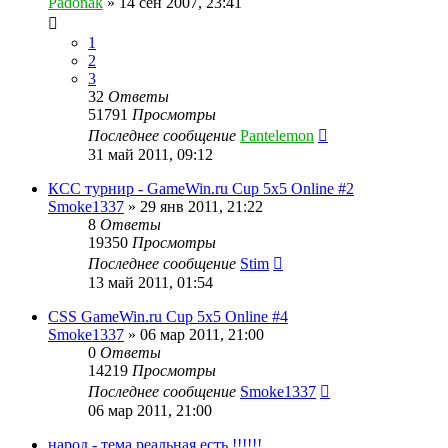
Padonak
»
14 сен 2007, 23:41
1
2
3
32
Ответы
51791
Просмотры
Последнее сообщение
Pantelemon
31 май 2011, 09:12
КСС турнир - GameWin.ru Cup 5x5 Online #2
Smoke1337
»
29 янв 2011, 21:22
8
Ответы
19350
Просмотры
Последнее сообщение
Stim
13 май 2011, 01:54
CSS GameWin.ru Cup 5x5 Online #4
Smoke1337
»
06 мар 2011, 21:00
0
Ответы
14219
Просмотры
Последнее сообщение
Smoke1337
06 мар 2011, 21:00
народ - тема реальная есть !!!!!!