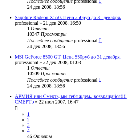
Последнее сообщение
professional
24 дек 2008, 18:56
Sapphire Radeon X550. Цена 250руб до 31 декабря.
professional
»
21 дек 2008, 16:50
1
Ответы
10347
Просмотры
Последнее сообщение
professional
24 дек 2008, 18:56
MSI GeForce 8500 GT. Цена 550руб до 31 декабря.
professional
»
22 дек 2008, 01:03
1
Ответы
10509
Просмотры
Последнее сообщение
professional
24 дек 2008, 18:56
АРМИЯ или Смерть, мы тебя ждем...возвращайся!!!!
CMEPTb
»
22 июл 2007, 16:47
1
2
3
4
46
Ответы