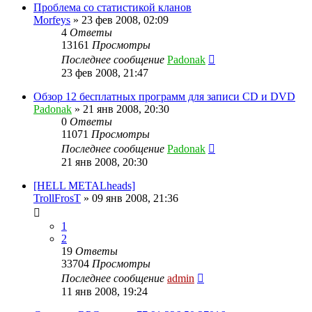
Проблема со статистикой кланов
Morfeys
»
23 фев 2008, 02:09
4
Ответы
13161
Просмотры
Последнее сообщение
Padonak
23 фев 2008, 21:47
Обзор 12 бесплатных программ для записи CD и DVD
Padonak
»
21 янв 2008, 20:30
0
Ответы
11071
Просмотры
Последнее сообщение
Padonak
21 янв 2008, 20:30
[HELL METALheads]
TrollFrosT
»
09 янв 2008, 21:36
1
2
19
Ответы
33704
Просмотры
Последнее сообщение
admin
11 янв 2008, 19:24