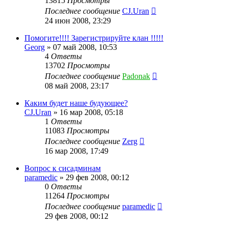
13815
Просмотры
Последнее сообщение
CJ.Uran
24 июн 2008, 23:29
Помогите!!!! Зарегистрируйте клан !!!!!
Georg
»
07 май 2008, 10:53
4
Ответы
13702
Просмотры
Последнее сообщение
Padonak
08 май 2008, 23:17
Каким будет наше будующее?
CJ.Uran
»
16 мар 2008, 05:18
1
Ответы
11083
Просмотры
Последнее сообщение
Zerg
16 мар 2008, 17:49
Вопрос к сисадминам
paramedic
»
29 фев 2008, 00:12
0
Ответы
11264
Просмотры
Последнее сообщение
paramedic
29 фев 2008, 00:12