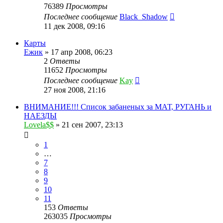
76389
Просмотры
Последнее сообщение
Black_Shadow
11 дек 2008, 09:16
Карты
Ежик
»
17 апр 2008, 06:23
2
Ответы
11652
Просмотры
Последнее сообщение
Kay
27 ноя 2008, 21:16
ВНИМАНИЕ!!! Список забаненых за МАТ, РУГАНЬ и
НАЕЗДЫ
Lovela$$
»
21 сен 2007, 23:13
1
…
7
8
9
10
11
153
Ответы
263035
Просмотры