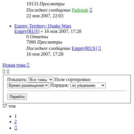
19133
Просмотры
Последнее сообщение
Padonak
22 ноя 2007, 22:03
Enemy Territory: Quake Wars
Empty[RUS]
»
16 ноя 2007, 17:28
0
Ответы
7090
Просмотры
Последнее сообщение
Empty[RUS]
16 ноя 2007, 17:28
Новая тема
Показать:
Поле сортировки:
Порядок:
57 тем
1
2
След.