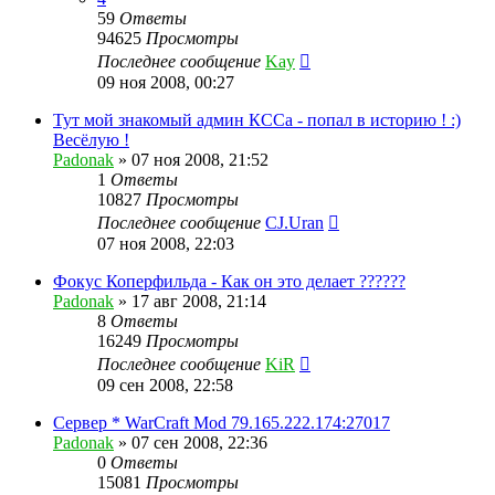
59
Ответы
94625
Просмотры
Последнее сообщение
Kay
09 ноя 2008, 00:27
Тут мой знакомый админ КССа - попал в историю ! :)
Весёлую !
Padonak
»
07 ноя 2008, 21:52
1
Ответы
10827
Просмотры
Последнее сообщение
CJ.Uran
07 ноя 2008, 22:03
Фокус Коперфильда - Как он это делает ??????
Padonak
»
17 авг 2008, 21:14
8
Ответы
16249
Просмотры
Последнее сообщение
KiR
09 сен 2008, 22:58
Сервер * WarCraft Mod 79.165.222.174:27017
Padonak
»
07 сен 2008, 22:36
0
Ответы
15081
Просмотры