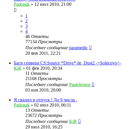
Padonak
»
12 июл 2010, 21:00
1
2
3
4
46
Ответы
77134
Просмотры
Последнее сообщение
paramedic
20 янв 2011, 22:21
Баги сервера CS:Source *Drive* de_Dust2 -=Solncevo=-
KiR
»
01 фев 2010, 20:34
11
Ответы
21168
Просмотры
Последнее сообщение
Pantelemon
03 ноя 2010, 20:00
Я свалил в отпуск ! До 9 числа .
Padonak
»
02 июл 2010, 06:11
13
Ответы
23672
Просмотры
Последнее сообщение
KiR
29 июл 2010, 16:25