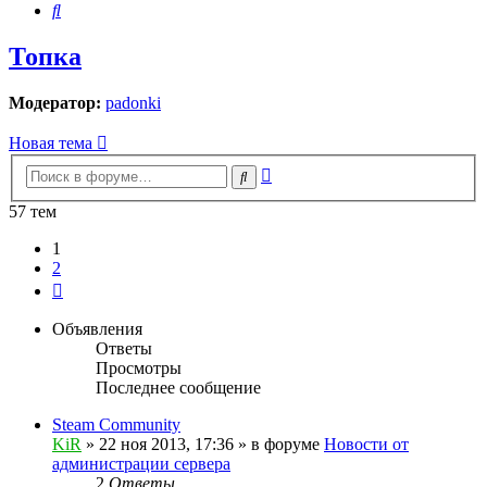
Поиск
Топка
Модератор:
padonki
Новая тема
Расширенный
Поиск
поиск
57 тем
1
2
След.
Объявления
Ответы
Просмотры
Последнее сообщение
Steam Community
KiR
»
22 ноя 2013, 17:36
» в форуме
Новости от
администрации сервера
2
Ответы