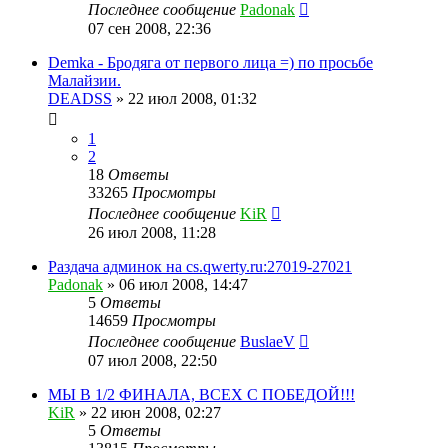
Последнее сообщение
Padonak
07 сен 2008, 22:36
Demka - Бродяга от первого лица =) по просьбе
Малайзии.
DEADSS
»
22 июл 2008, 01:32
1
2
18
Ответы
33265
Просмотры
Последнее сообщение
KiR
26 июл 2008, 11:28
Раздача админок на cs.qwerty.ru:27019-27021
Padonak
»
06 июл 2008, 14:47
5
Ответы
14659
Просмотры
Последнее сообщение
BuslaeV
07 июл 2008, 22:50
МЫ В 1/2 ФИНАЛА, ВСЕХ С ПОБЕДОЙ!!!
KiR
»
22 июн 2008, 02:27
5
Ответы