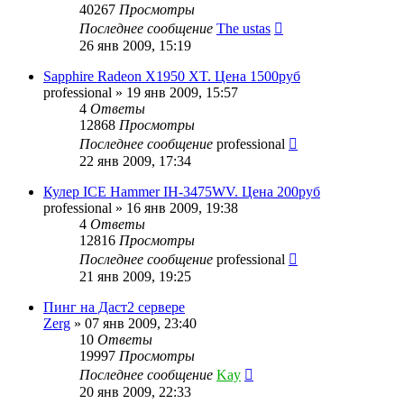
40267
Просмотры
Последнее сообщение
The ustas
26 янв 2009, 15:19
Sapphire Radeon X1950 XT. Цена 1500руб
professional
»
19 янв 2009, 15:57
4
Ответы
12868
Просмотры
Последнее сообщение
professional
22 янв 2009, 17:34
Кулер ICE Hammer IH-3475WV. Цена 200руб
professional
»
16 янв 2009, 19:38
4
Ответы
12816
Просмотры
Последнее сообщение
professional
21 янв 2009, 19:25
Пинг на Даст2 сервере
Zerg
»
07 янв 2009, 23:40
10
Ответы
19997
Просмотры
Последнее сообщение
Kay
20 янв 2009, 22:33