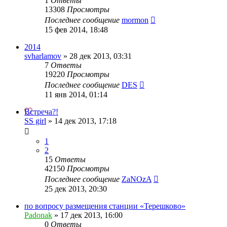
1
Ответы
13308
Просмотры
Последнее сообщение
mormon
15 фев 2014, 18:48
2014
svharlamov
»
28 дек 2013, 03:31
7
Ответы
19220
Просмотры
Последнее сообщение
DES
11 янв 2014, 01:14
Встреча?!
SS girl
»
14 дек 2013, 17:18
1
2
15
Ответы
42150
Просмотры
Последнее сообщение
ZaNOzA
25 дек 2013, 20:30
по вопросу размещения станции «Терешково»
Padonak
»
17 дек 2013, 16:00
0
Ответы