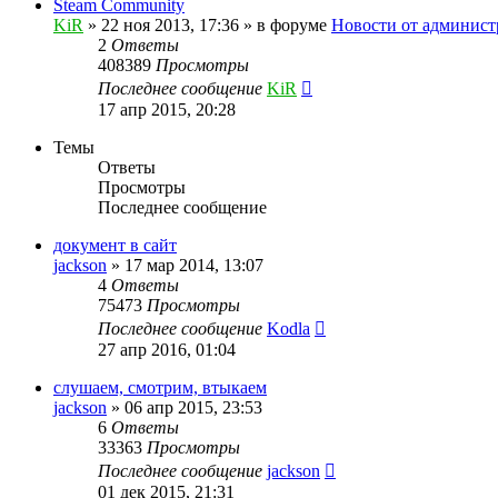
Steam Community
KiR
»
22 ноя 2013, 17:36
» в форуме
Новости от админист
2
Ответы
408389
Просмотры
Последнее сообщение
KiR
17 апр 2015, 20:28
Темы
Ответы
Просмотры
Последнее сообщение
документ в сайт
jackson
»
17 мар 2014, 13:07
4
Ответы
75473
Просмотры
Последнее сообщение
Kodla
27 апр 2016, 01:04
слушаем, смотрим, втыкаем
jackson
»
06 апр 2015, 23:53
6
Ответы
33363
Просмотры
Последнее сообщение
jackson
01 дек 2015, 21:31