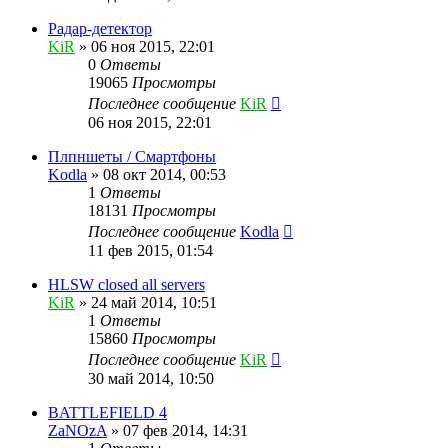
Радар-детектор
KiR
»
06 ноя 2015, 22:01
0
Ответы
19065
Просмотры
Последнее сообщение
KiR
06 ноя 2015, 22:01
Плпншеты / Смартфоны
Kodla
»
08 окт 2014, 00:53
1
Ответы
18131
Просмотры
Последнее сообщение
Kodla
11 фев 2015, 01:54
HLSW closed all servers
KiR
»
24 май 2014, 10:51
1
Ответы
15860
Просмотры
Последнее сообщение
KiR
30 май 2014, 10:50
BATTLEFIELD 4
ZaNOzA
»
07 фев 2014, 14:31