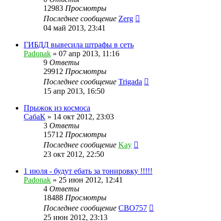
12983
Просмотры
Последнее сообщение
Zerg
04 май 2013, 23:41
ГИБДД вывесила штрафы в сеть
Padonak
»
07 апр 2013, 11:16
9
Ответы
29912
Просмотры
Последнее сообщение
Trigada
15 апр 2013, 16:50
Прыжок из космоса
СабаК
»
14 окт 2012, 23:03
3
Ответы
15712
Просмотры
Последнее сообщение
Kay
23 окт 2012, 22:50
1 июля - будут ебать за тонировку !!!!!
Padonak
»
25 июн 2012, 12:41
4
Ответы
18488
Просмотры
Последнее сообщение
CBO757
25 июн 2012, 23:13