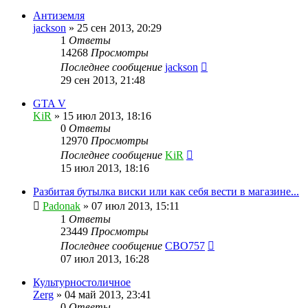
Антиземля
jackson
»
25 сен 2013, 20:29
1
Ответы
14268
Просмотры
Последнее сообщение
jackson
29 сен 2013, 21:48
GTA V
KiR
»
15 июл 2013, 18:16
0
Ответы
12970
Просмотры
Последнее сообщение
KiR
15 июл 2013, 18:16
Разбитая бутылка виски или как себя вести в магазине...
Padonak
»
07 июл 2013, 15:11
1
Ответы
23449
Просмотры
Последнее сообщение
CBO757
07 июл 2013, 16:28
Культурностоличное
Zerg
»
04 май 2013, 23:41
0
Ответы