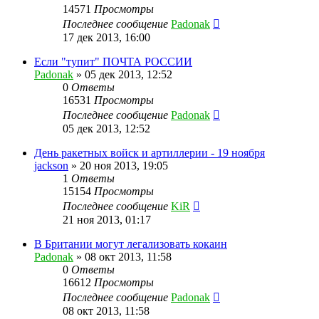
14571
Просмотры
Последнее сообщение
Padonak
17 дек 2013, 16:00
Если "тупит" ПОЧТА РОССИИ
Padonak
»
05 дек 2013, 12:52
0
Ответы
16531
Просмотры
Последнее сообщение
Padonak
05 дек 2013, 12:52
День ракетных войск и артиллерии - 19 ноября
jackson
»
20 ноя 2013, 19:05
1
Ответы
15154
Просмотры
Последнее сообщение
KiR
21 ноя 2013, 01:17
В Британии могут легализовать кокаин
Padonak
»
08 окт 2013, 11:58
0
Ответы
16612
Просмотры
Последнее сообщение
Padonak
08 окт 2013, 11:58