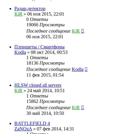
Радар-детектор
KiR
»
06 ноя 2015, 22:01
0
Ответы
19066
Просмотры
Последнее сообщение
KiR
06 ноя 2015, 22:01
Плпншеты / Смартфоны
Kodla
»
08 окт 2014, 00:53
1
Ответы
18136
Просмотры
Последнее сообщение
Kodla
11 фев 2015, 01:54
HLSW closed all servers
KiR
»
24 май 2014, 10:51
1
Ответы
15862
Просмотры
Последнее сообщение
KiR
30 май 2014, 10:50
BATTLEFIELD 4
ZaNOzA
»
07 фев 2014, 14:31