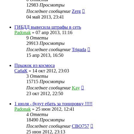
12983
Просмотры
Последнее сообщение
Zerg
04 май 2013, 23:41
ГИБДД вывесила штрафы в сеть
Padonak
»
07 апр 2013, 11:16
9
Ответы
29913
Просмотры
Последнее сообщение
Trigada
15 апр 2013, 16:50
Прыжок из космоса
СабаК
»
14 окт 2012, 23:03
3
Ответы
15715
Просмотры
Последнее сообщение
Kay
23 окт 2012, 22:50
1 июля - будут ебать за тонировку !!!!!
Padonak
»
25 июн 2012, 12:41
4
Ответы
18490
Просмотры
Последнее сообщение
CBO757
25 июн 2012, 23:13