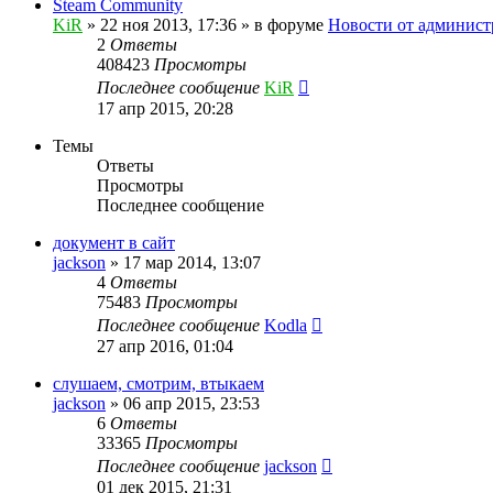
Steam Community
KiR
»
22 ноя 2013, 17:36
» в форуме
Новости от админист
2
Ответы
408423
Просмотры
Последнее сообщение
KiR
17 апр 2015, 20:28
Темы
Ответы
Просмотры
Последнее сообщение
документ в сайт
jackson
»
17 мар 2014, 13:07
4
Ответы
75483
Просмотры
Последнее сообщение
Kodla
27 апр 2016, 01:04
слушаем, смотрим, втыкаем
jackson
»
06 апр 2015, 23:53
6
Ответы
33365
Просмотры
Последнее сообщение
jackson
01 дек 2015, 21:31