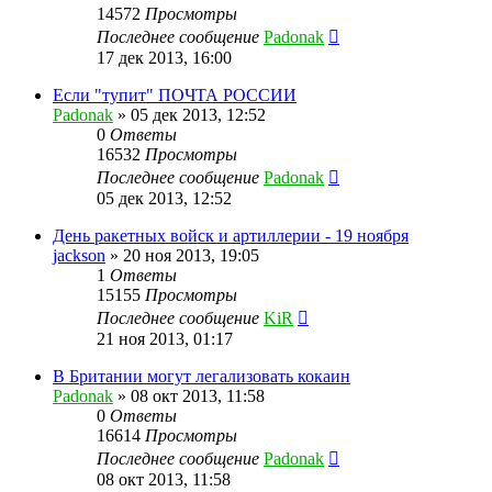
14572
Просмотры
Последнее сообщение
Padonak
17 дек 2013, 16:00
Если "тупит" ПОЧТА РОССИИ
Padonak
»
05 дек 2013, 12:52
0
Ответы
16532
Просмотры
Последнее сообщение
Padonak
05 дек 2013, 12:52
День ракетных войск и артиллерии - 19 ноября
jackson
»
20 ноя 2013, 19:05
1
Ответы
15155
Просмотры
Последнее сообщение
KiR
21 ноя 2013, 01:17
В Британии могут легализовать кокаин
Padonak
»
08 окт 2013, 11:58
0
Ответы
16614
Просмотры
Последнее сообщение
Padonak
08 окт 2013, 11:58