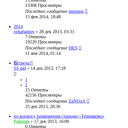
1
Ответы
13308
Просмотры
Последнее сообщение
mormon
15 фев 2014, 18:48
2014
svharlamov
»
28 дек 2013, 03:31
7
Ответы
19220
Просмотры
Последнее сообщение
DES
11 янв 2014, 01:14
Встреча?!
SS girl
»
14 дек 2013, 17:18
1
2
15
Ответы
42156
Просмотры
Последнее сообщение
ZaNOzA
25 дек 2013, 20:30
по вопросу размещения станции «Терешково»
Padonak
»
17 дек 2013, 16:00
0
Ответы