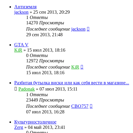
Антиземля
jackson
»
25 сен 2013, 20:29
1
Ответы
14270
Просмотры
Последнее сообщение
jackson
29 сен 2013, 21:48
GTA V
KiR
»
15 июл 2013, 18:16
0
Ответы
12972
Просмотры
Последнее сообщение
KiR
15 июл 2013, 18:16
Разбитая бутылка виски или как себя вести в магазине...
Padonak
»
07 июл 2013, 15:11
1
Ответы
23449
Просмотры
Последнее сообщение
CBO757
07 июл 2013, 16:28
Культурностоличное
Zerg
»
04 май 2013, 23:41
0
Ответы