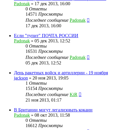
Padonak
»
17 дек 2013, 16:00
0
Ответы
14571
Просмотры
Последнее сообщение
Padonak
17 дек 2013, 16:00
Если "тупит" ПОЧТА РОССИИ
Padonak
»
05 дек 2013, 12:52
0
Ответы
16531
Просмотры
Последнее сообщение
Padonak
05 дек 2013, 12:52
День ракетных войск и артиллерии - 19 ноября
jackson
»
20 ноя 2013, 19:05
1
Ответы
15154
Просмотры
Последнее сообщение
KiR
21 ноя 2013, 01:17
В Британии могут легализовать кокаин
Padonak
»
08 окт 2013, 11:58
0
Ответы
16612
Просмотры