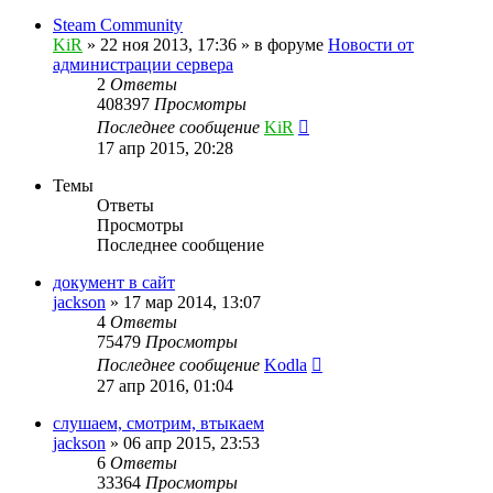
Steam Community
KiR
»
22 ноя 2013, 17:36
» в форуме
Новости от
администрации сервера
2
Ответы
408397
Просмотры
Последнее сообщение
KiR
17 апр 2015, 20:28
Темы
Ответы
Просмотры
Последнее сообщение
документ в сайт
jackson
»
17 мар 2014, 13:07
4
Ответы
75479
Просмотры
Последнее сообщение
Kodla
27 апр 2016, 01:04
слушаем, смотрим, втыкаем
jackson
»
06 апр 2015, 23:53
6
Ответы
33364
Просмотры