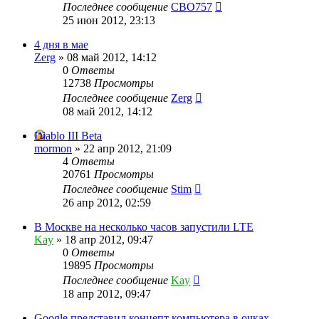
Последнее сообщение
CBO757
25 июн 2012, 23:13
4 дня в мае
Zerg
»
08 май 2012, 14:12
0
Ответы
12738
Просмотры
Последнее сообщение
Zerg
08 май 2012, 14:12
Diablo III Beta
mormon
»
22 апр 2012, 21:09
4
Ответы
20761
Просмотры
Последнее сообщение
Stim
26 апр 2012, 02:59
В Москве на несколько часов запустили LTE
Kay
»
18 апр 2012, 09:47
0
Ответы
19895
Просмотры
Последнее сообщение
Kay
18 апр 2012, 09:47
Google представил концепт компьютера в очках.