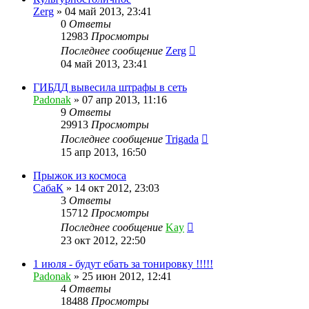
Zerg
»
04 май 2013, 23:41
0
Ответы
12983
Просмотры
Последнее сообщение
Zerg
04 май 2013, 23:41
ГИБДД вывесила штрафы в сеть
Padonak
»
07 апр 2013, 11:16
9
Ответы
29913
Просмотры
Последнее сообщение
Trigada
15 апр 2013, 16:50
Прыжок из космоса
СабаК
»
14 окт 2012, 23:03
3
Ответы
15712
Просмотры
Последнее сообщение
Kay
23 окт 2012, 22:50
1 июля - будут ебать за тонировку !!!!!
Padonak
»
25 июн 2012, 12:41
4
Ответы
18488
Просмотры