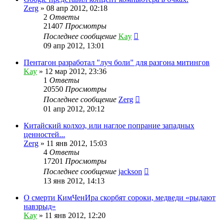
Zerg
»
08 апр 2012, 02:18
2
Ответы
21407
Просмотры
Последнее сообщение
Kay
09 апр 2012, 13:01
Пентагон разработал "луч боли" для разгона митингов
Kay
»
12 мар 2012, 23:36
1
Ответы
20550
Просмотры
Последнее сообщение
Zerg
01 апр 2012, 20:12
Китайский колхоз, или наглое попрание западных
ценностей...
Zerg
»
11 янв 2012, 15:03
4
Ответы
17201
Просмотры
Последнее сообщение
jackson
13 янв 2012, 14:13
О смерти КимЧенИра скорбят сороки, медведи «рыдают
навзрыд»
Kay
»
11 янв 2012, 12:20