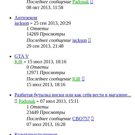
Последнее сообщение
Padonak
08 окт 2013, 11:58
Антиземля
jackson
»
25 сен 2013, 20:29
1
Ответы
14269
Просмотры
Последнее сообщение
jackson
29 сен 2013, 21:48
GTA V
KiR
»
15 июл 2013, 18:16
0
Ответы
12971
Просмотры
Последнее сообщение
KiR
15 июл 2013, 18:16
Разбитая бутылка виски или как себя вести в магазине...
Padonak
»
07 июл 2013, 15:11
1
Ответы
23449
Просмотры
Последнее сообщение
CBO757
07 июл 2013, 16:28
Культурностоличное