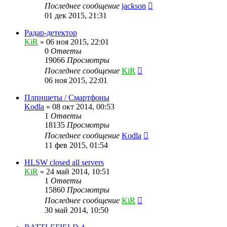
Последнее сообщение
jackson
01 дек 2015, 21:31
Радар-детектор
KiR
»
06 ноя 2015, 22:01
0
Ответы
19066
Просмотры
Последнее сообщение
KiR
06 ноя 2015, 22:01
Плпншеты / Смартфоны
Kodla
»
08 окт 2014, 00:53
1
Ответы
18135
Просмотры
Последнее сообщение
Kodla
11 фев 2015, 01:54
HLSW closed all servers
KiR
»
24 май 2014, 10:51
1
Ответы
15860
Просмотры
Последнее сообщение
KiR
30 май 2014, 10:50