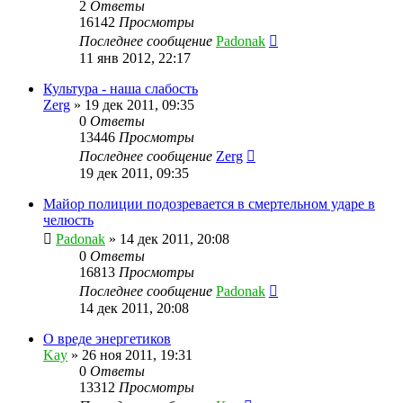
2
Ответы
16142
Просмотры
Последнее сообщение
Padonak
11 янв 2012, 22:17
Культура - наша слабость
Zerg
»
19 дек 2011, 09:35
0
Ответы
13446
Просмотры
Последнее сообщение
Zerg
19 дек 2011, 09:35
Майор полиции подозревается в смертельном ударе в
челюсть
Padonak
»
14 дек 2011, 20:08
0
Ответы
16813
Просмотры
Последнее сообщение
Padonak
14 дек 2011, 20:08
О вреде энергетиков
Kay
»
26 ноя 2011, 19:31
0
Ответы
13312
Просмотры