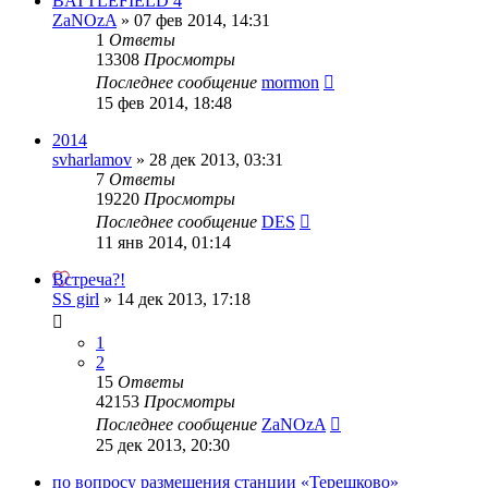
BATTLEFIELD 4
ZaNOzA
»
07 фев 2014, 14:31
1
Ответы
13308
Просмотры
Последнее сообщение
mormon
15 фев 2014, 18:48
2014
svharlamov
»
28 дек 2013, 03:31
7
Ответы
19220
Просмотры
Последнее сообщение
DES
11 янв 2014, 01:14
Встреча?!
SS girl
»
14 дек 2013, 17:18
1
2
15
Ответы
42153
Просмотры
Последнее сообщение
ZaNOzA
25 дек 2013, 20:30
по вопросу размещения станции «Терешково»