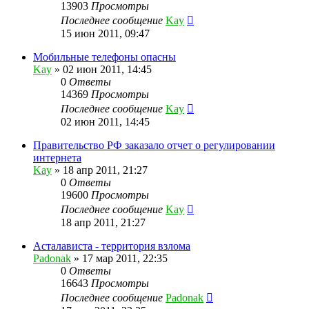
13903
Просмотры
Последнее сообщение
Kay
15 июн 2011, 09:47
Мобильные телефоны опасны
Kay
»
02 июн 2011, 14:45
0
Ответы
14369
Просмотры
Последнее сообщение
Kay
02 июн 2011, 14:45
Правительство РФ заказало отчет о регулировании
интернета
Kay
»
18 апр 2011, 21:27
0
Ответы
19600
Просмотры
Последнее сообщение
Kay
18 апр 2011, 21:27
Асталависта - территория взлома
Padonak
»
17 мар 2011, 22:35
0
Ответы
16643
Просмотры
Последнее сообщение
Padonak