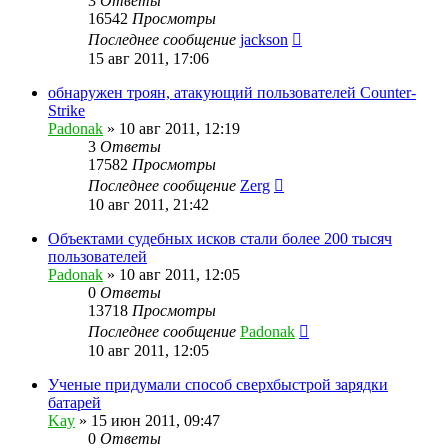
3
Ответы
16542
Просмотры
Последнее сообщение
jackson
15 авг 2011, 17:06
обнаружен троян, атакующий пользователей Counter-
Strike
Padonak
»
10 авг 2011, 12:19
3
Ответы
17582
Просмотры
Последнее сообщение
Zerg
10 авг 2011, 21:42
Объектами судебных исков стали более 200 тысяч
пользователей
Padonak
»
10 авг 2011, 12:05
0
Ответы
13718
Просмотры
Последнее сообщение
Padonak
10 авг 2011, 12:05
Ученые придумали способ сверхбыстрой зарядки
батарей
Kay
»
15 июн 2011, 09:47
0
Ответы