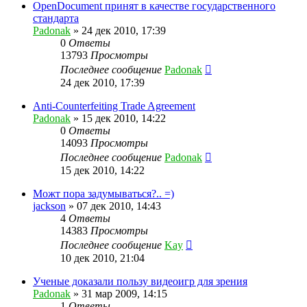
OpenDocument принят в качестве государственного
стандарта
Padonak
»
24 дек 2010, 17:39
0
Ответы
13793
Просмотры
Последнее сообщение
Padonak
24 дек 2010, 17:39
Anti-Counterfeiting Trade Agreement
Padonak
»
15 дек 2010, 14:22
0
Ответы
14093
Просмотры
Последнее сообщение
Padonak
15 дек 2010, 14:22
Можт пора задумываться?.. =)
jackson
»
07 дек 2010, 14:43
4
Ответы
14383
Просмотры
Последнее сообщение
Kay
10 дек 2010, 21:04
Ученые доказали пользу видеоигр для зрения
Padonak
»
31 мар 2009, 14:15
1
Ответы