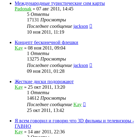
Международные туристические сим карты
Padonak
»
07 авг 2011, 14:45
5
Ответы
17131
Просмотры
Последнее сообщение
jackson
10 ноя 2011, 11:19
Концепт бесконечной флешки
Kay
»
08 ноя 2011, 09:04
1
Ответы
13275
Просмотры
Последнее сообщение
jackson
09 ноя 2011, 01:28
Жесткие диски подорожают
Kay
»
25 окт 2011, 13:20
1
Ответы
14612
Просмотры
Последнее сообщение
Kay
25 окт 2011, 13:42
Я всем говорил и говорю что 3D фильмы и телевизоры -
ГАВНО
Kay
»
14 авг 2011, 22:36