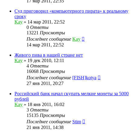
17 мар 2011, 22:35
Суд приговорил «компьютерного пирата» к реальному
сроку
Kay
»
14 мар 2011, 22:52
0
Ответы
13221
Просмотры
Последнее сообщение
Kay
14 мар 2011, 22:52
Живого пива в нашей стране нет
Kay
»
19 дек 2010, 12:11
4
Ответы
16068
Просмотры
Последнее сообщение
[FISH]kotya
27 янв 2011, 20:27
Российский банк начал скупать мелкие монеты за 5000
рублей
Kay
»
18 янв 2011, 16:02
3
Ответы
15135
Просмотры
Последнее сообщение
Stim
21 янв 2011, 14:38